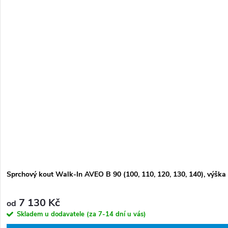
Sprchový kout Walk-In AVEO B 90 (100, 110, 120, 130, 140), výška
7 130 Kč
od
Skladem u dodavatele (za 7-14 dní u vás)