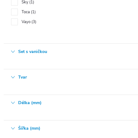
Sky
1
Toca
1
Vayo
3
Set s vaničkou
Tvar
Délka (mm)
Šířka (mm)