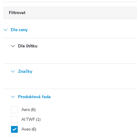
Filtrovat
Dle ceny
Dle štítku
Značky
Produktová řada
Aero
6
AI TWF
1
Aveo
6