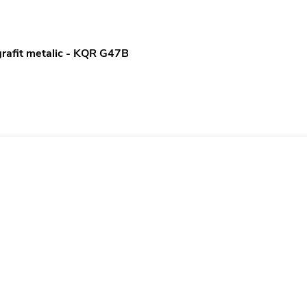
grafit metalic - KQR G47B