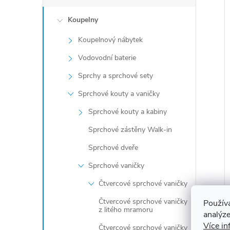
Koupelny
Koupelnový nábytek
Vodovodní baterie
Sprchy a sprchové sety
Sprchové kouty a vaničky
Sprchové kouty a kabiny
Sprchové zástěny Walk-in
Sprchové dveře
Sprchové vaničky
Čtvercové sprchové vaničky
Čtvercové sprchové vaničky
Použív
z litého mramoru
analýze
Více in
Čtvercové sprchové vaničky