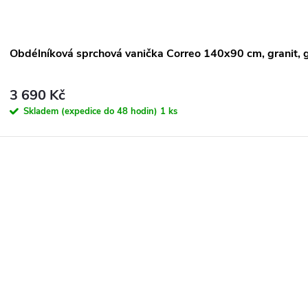
Obdélníková sprchová vanička Correo 140x90 cm, granit, 
3 690 Kč
Skladem (expedice do 48 hodin)
1 ks