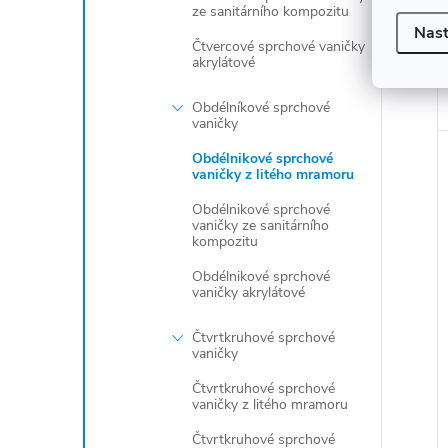
ze sanitárního kompozitu
Nast
Čtvercové sprchové vaničky
akrylátové
Obdélníkové sprchové
vaničky
Obdélnikové sprchové
vaničky z litého mramoru
Obdélnikové sprchové
vaničky ze sanitárního
kompozitu
Obdélnikové sprchové
vaničky akrylátové
Čtvrtkruhové sprchové
vaničky
Čtvrtkruhové sprchové
vaničky z litého mramoru
Čtvrtkruhové sprchové