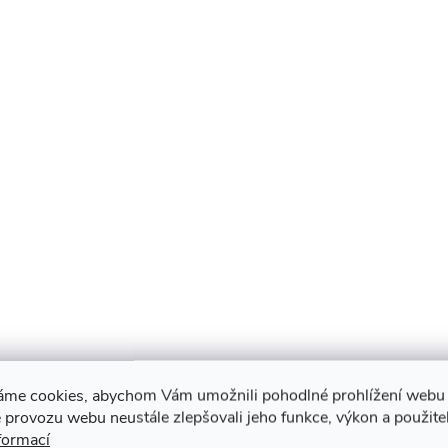
áme cookies, abychom Vám umožnili pohodlné prohlížení webu 
 provozu webu neustále zlepšovali jeho funkce, výkon a použite
formací