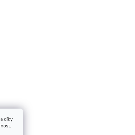
a díky
lnost.