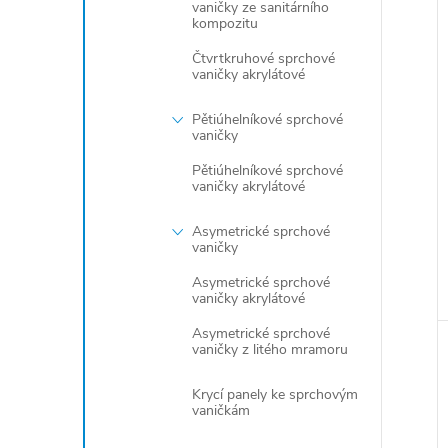
vaničky ze sanitárního
kompozitu
Čtvrtkruhové sprchové
vaničky akrylátové
Pětiúhelníkové sprchové
vaničky
Pětiúhelníkové sprchové
vaničky akrylátové
Asymetrické sprchové
vaničky
Asymetrické sprchové
vaničky akrylátové
Asymetrické sprchové
vaničky z litého mramoru
Krycí panely ke sprchovým
vaničkám