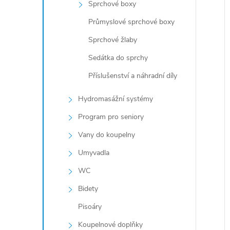
Sprchové boxy
Průmyslové sprchové boxy
Sprchové žlaby
Sedátka do sprchy
Příslušenství a náhradní díly
Hydromasážní systémy
Program pro seniory
Vany do koupelny
Umyvadla
WC
Bidety
Pisoáry
Koupelnové doplňky