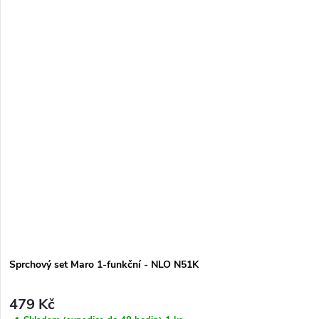
Sprchový set Maro 1-funkční - NLO N51K
479 Kč