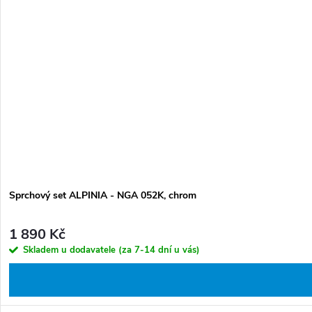
Sprchový set ALPINIA - NGA 052K, chrom
1 890 Kč
Skladem u dodavatele (za 7-14 dní u vás)