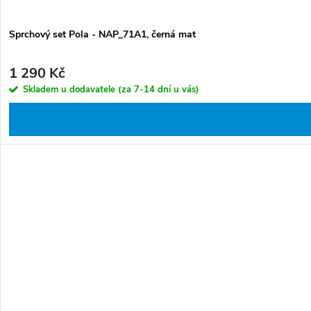
Sprchový set Pola - NAP_71A1, černá mat
1 290 Kč
Skladem u dodavatele (za 7-14 dní u vás)