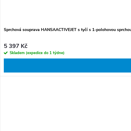
Sprchová souprava HANSAACTIVEJET s tyčí s 1-polohovou sprcho
5 397 Kč
Skladem (expedice do 1 týdne)