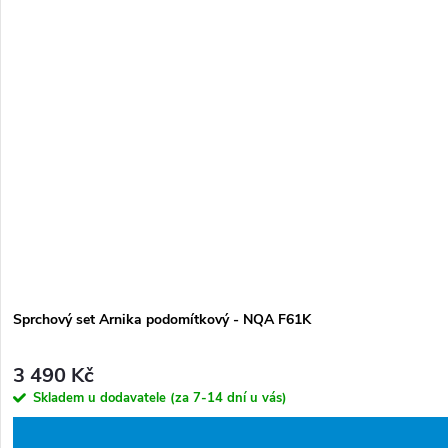
Sprchový set Arnika podomítkový - NQA F61K
3 490 Kč
Skladem u dodavatele (za 7-14 dní u vás)