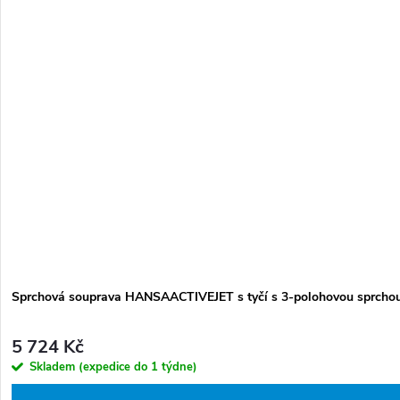
Sprchová souprava HANSAACTIVEJET s tyčí s 3-polohovou sprcho
5 724 Kč
Skladem (expedice do 1 týdne)