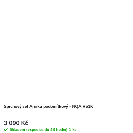
Sprchový set Arnika podomítkový - NQA R51K
3 090 Kč
Skladem (expedice do 48 hodin)
1 ks