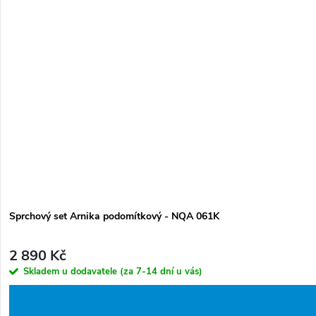
Sprchový set Arnika podomítkový - NQA 061K
2 890 Kč
Skladem u dodavatele (za 7-14 dní u vás)