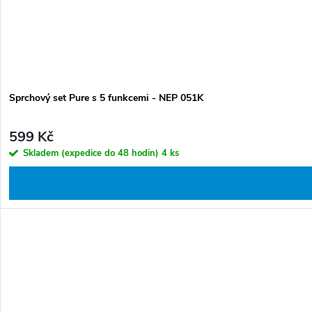
Sprchový set Pure s 5 funkcemi - NEP 051K
599 Kč
Skladem (expedice do 48 hodin)
4 ks