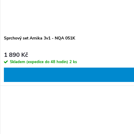
Sprchový set Arnika 3v1 - NQA 051K
1 890 Kč
Skladem (expedice do 48 hodin)
2 ks