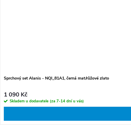
Sprchový set Alanis - NQI_81A1, černá mat/růžové zlato
1 090 Kč
Skladem u dodavatele (za 7-14 dní u vás)