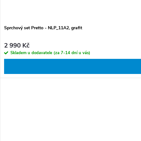
Sprchový set Pretto - NLP_11A2, grafit
2 990 Kč
Skladem u dodavatele (za 7-14 dní u vás)