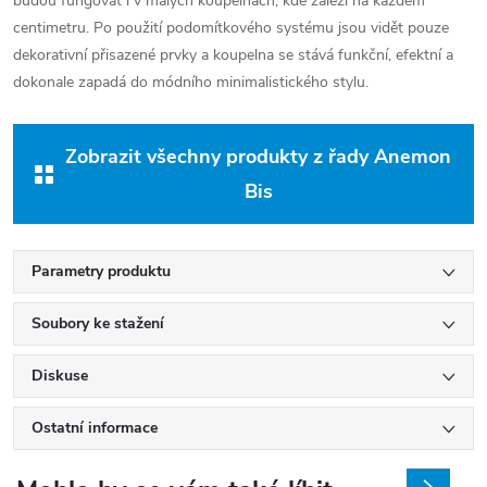
budou fungovat i v malých koupelnách, kde záleží na každém
centimetru. Po použití podomítkového systému jsou vidět pouze
dekorativní přisazené prvky a koupelna se stává funkční, efektní a
dokonale zapadá do módního minimalistického stylu.
Zobrazit všechny produkty z řady Anemon
Bis
Parametry produktu
Soubory ke stažení
Diskuse
Ostatní informace