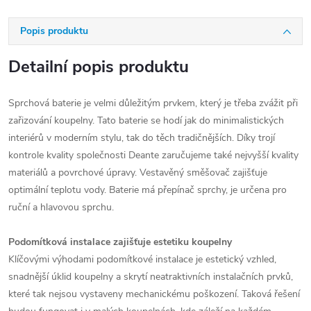
Popis produktu
Detailní popis produktu
Sprchová baterie je velmi důležitým prvkem, který je třeba zvážit při
zařizování koupelny. Tato baterie se hodí jak do minimalistických
interiérů v moderním stylu, tak do těch tradičnějších. Díky trojí
kontrole kvality společnosti Deante zaručujeme také nejvyšší kvality
materiálů a povrchové úpravy. Vestavěný směšovač zajišťuje
optimální teplotu vody. Baterie má přepínač sprchy, je určena pro
ruční a hlavovou sprchu.
Podomítková instalace zajišťuje estetiku koupelny
Klíčovými výhodami podomítkové instalace je estetický vzhled,
snadnější úklid koupelny a skrytí neatraktivních instalačních prvků,
které tak nejsou vystaveny mechanickému poškození. Taková řešení