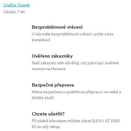
Značka:
Deante
Záruka
:
7 let
Bezproblémové vrácení
U nás máte bezproblémové vrácení, rychle a bez
komplikací.
Ověřeno zákazníky
Naši zákazníci nám důvěřují, což potvrzují i ověřené
recenze na Heurece.
Bezpečná přeprava
Máme bezpečnou a spolehlivou přepravu i na velké a
křehké zboží.
Chcete ušetřit?
Při platbě převodem můžete získat SLEVU AŽ 1000
Kč na celý nákup.