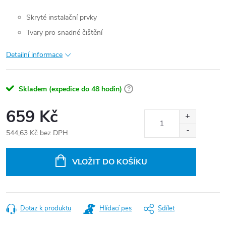
Skryté instalační prvky
Tvary pro snadné čištění
Detailní informace
Skladem (expedice do 48 hodin)
?
659 Kč
544,63 Kč bez DPH
Měrná
cena:
VLOŽIT DO KOŠÍKU
Dotaz k produktu
Hlídací pes
Sdílet