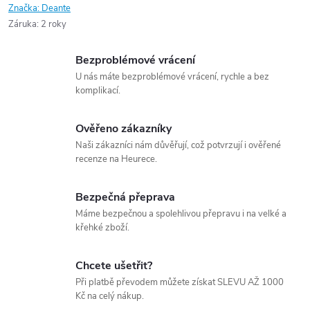
Značka:
Deante
Záruka
:
2 roky
Bezproblémové vrácení
U nás máte bezproblémové vrácení, rychle a bez
komplikací.
Ověřeno zákazníky
Naši zákazníci nám důvěřují, což potvrzují i ověřené
recenze na Heurece.
Bezpečná přeprava
Máme bezpečnou a spolehlivou přepravu i na velké a
křehké zboží.
Chcete ušetřit?
Při platbě převodem můžete získat SLEVU AŽ 1000
Kč na celý nákup.