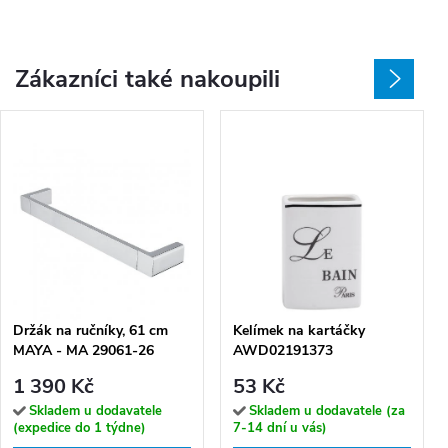
Zákazníci také nakoupili
Držák na ručníky, 61 cm
Kelímek na kartáčky
MAYA - MA 29061-26
AWD02191373
1 390 Kč
53 Kč
Skladem u dodavatele
Skladem u dodavatele (za
(expedice do 1 týdne)
7-14 dní u vás)