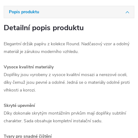
Popis produktu
Detailní popis produktu
Elegantní držák papíru z kolekce Round. Nadčasový vzor a odolný
materiál je zárukou moderního vzhledu.
Vysoce kvalitní materiály
Doplňky jsou vyrobeny z vysoce kvalitní mosazi a nerezové oceli,
díky čemuž jsou pevné a odolné. Jedná se o materiály odolné proti
vlhkosti a korozi.
Skryté upevnění
Díky dokonale skrytým montážním prvkům mají doplňky subtilní
charakter. Sada obsahuje kompletní instalační sadu.
Tvary pro snadné čištění