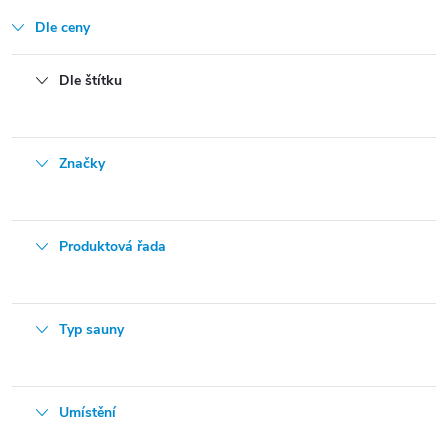
Dle ceny
Dle štítku
Značky
Produktová řada
Typ sauny
Umístění