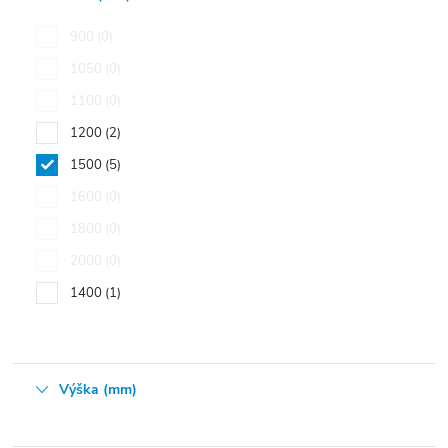
900
0
1050
0
1100
0
1200
2
1500
5
1600
0
1800
0
2000
0
1400
1
Výška (mm)