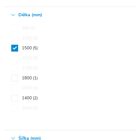
Délka (mm)
900
0
1200
0
1500
5
1530
0
1750
0
1800
1
2000
0
1400
2
1600
0
Šířka (mm)