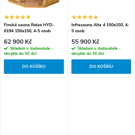
Finská sauna Relax HYD-
Infrasauna Alta 4 150x150, 4-
6194 150x150, 4-5 osob
5 osob
62 900 Kč
55 900 Kč
Skladem u dodavatele -
Skladem u dodavatele -
obvykle do 30 dní
obvykle do 30 dní
DO KOŠÍKU
DO KOŠÍKU