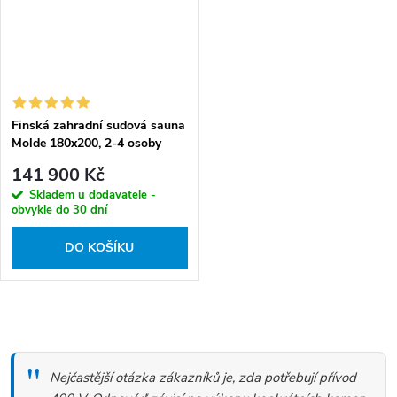
Finská zahradní sudová sauna
Molde 180x200, 2-4 osoby
141 900 Kč
Skladem u dodavatele -
obvykle do 30 dní
DO KOŠÍKU
O
v
Nejčastější otázka zákazníků je, zda potřebují přívod
l