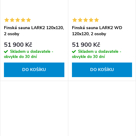
Finská sauna LARK2 120x120,
Finská sauna LARK2 WD
2 osoby
120x120, 2 osoby
51 900 Kč
51 900 Kč
Skladem u dodavatele -
Skladem u dodavatele -
obvykle do 30 dní
obvykle do 30 dní
DO KOŠÍKU
DO KOŠÍKU