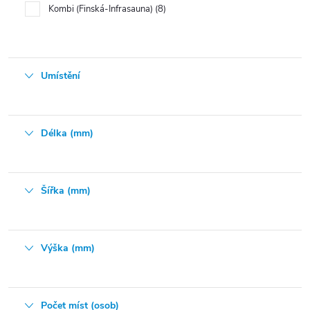
Kombi (Finská-Infrasauna)
8
Umístění
Délka (mm)
Šířka (mm)
Výška (mm)
Počet míst (osob)