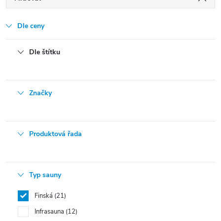
Dle ceny
Dle štítku
Značky
Produktová řada
Typ sauny
Finská
21
Infrasauna
12