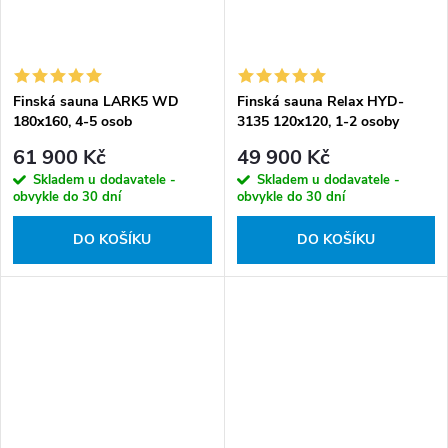
Finská sauna LARK5 WD
Finská sauna Relax HYD-
180x160, 4-5 osob
3135 120x120, 1-2 osoby
61 900 Kč
49 900 Kč
Skladem u dodavatele -
Skladem u dodavatele -
obvykle do 30 dní
obvykle do 30 dní
DO KOŠÍKU
DO KOŠÍKU