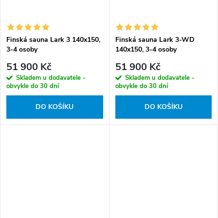
Finská sauna Lark 3 140x150,
Finská sauna Lark 3-WD
3-4 osoby
140x150, 3-4 osoby
51 900 Kč
51 900 Kč
Skladem u dodavatele -
Skladem u dodavatele -
obvykle do 30 dní
obvykle do 30 dní
DO KOŠÍKU
DO KOŠÍKU