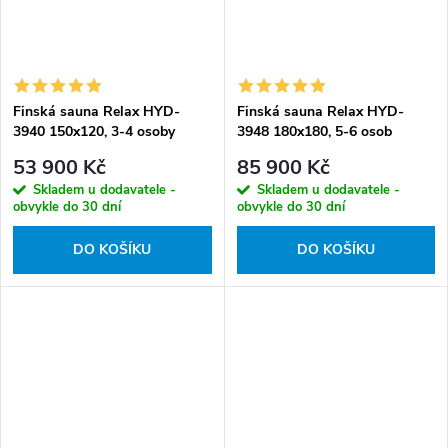
Finská sauna Relax HYD-
Finská sauna Relax HYD-
3940 150x120, 3-4 osoby
3948 180x180, 5-6 osob
53 900 Kč
85 900 Kč
Skladem u dodavatele -
Skladem u dodavatele -
obvykle do 30 dní
obvykle do 30 dní
DO KOŠÍKU
DO KOŠÍKU