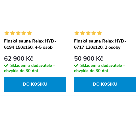
Finská sauna Relax HYD-
Finská sauna Relax HYD-
6194 150x150, 4-5 osob
6717 120x120, 2 osoby
62 900 Kč
50 900 Kč
Skladem u dodavatele -
Skladem u dodavatele -
obvykle do 30 dní
obvykle do 30 dní
DO KOŠÍKU
DO KOŠÍKU