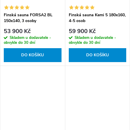
Finská sauna FORSA2 BL
Finská sauna Kemi 5 180x160,
150x140, 3 osoby
4-5 osob
53 900 Kč
59 900 Kč
Skladem u dodavatele -
Skladem u dodavatele -
obvykle do 30 dní
obvykle do 30 dní
DO KOŠÍKU
DO KOŠÍKU