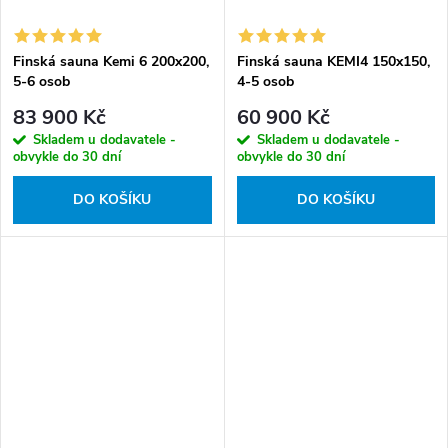
Finská sauna Kemi 6 200x200,
Finská sauna KEMI4 150x150,
5-6 osob
4-5 osob
83 900 Kč
60 900 Kč
Skladem u dodavatele -
Skladem u dodavatele -
obvykle do 30 dní
obvykle do 30 dní
DO KOŠÍKU
DO KOŠÍKU