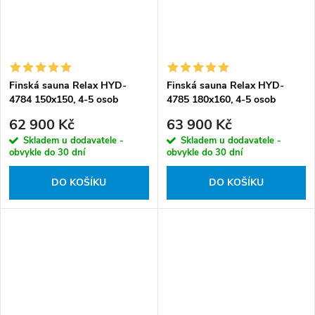
Finská sauna Relax HYD-
Finská sauna Relax HYD-
4784 150x150, 4-5 osob
4785 180x160, 4-5 osob
62 900 Kč
63 900 Kč
Skladem u dodavatele -
Skladem u dodavatele -
obvykle do 30 dní
obvykle do 30 dní
DO KOŠÍKU
DO KOŠÍKU