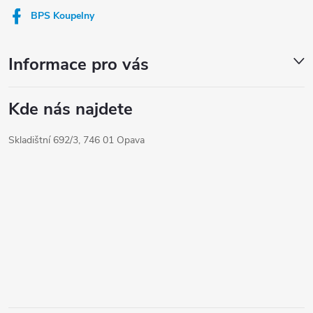
í
BPS Koupelny
Informace pro vás
Kde nás najdete
Skladištní 692/3, 746 01 Opava