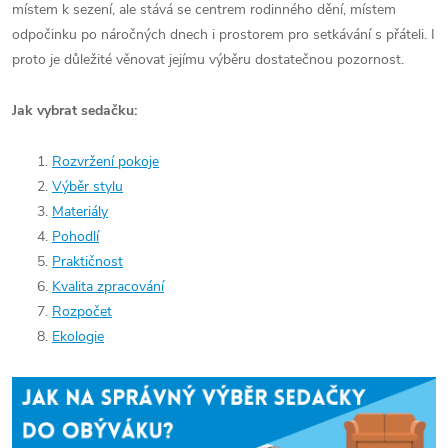
místem k sezení, ale stává se centrem rodinného dění, místem
odpočinku po náročných dnech i prostorem pro setkávání s přáteli. I
proto je důležité věnovat jejímu výběru dostatečnou pozornost.
Jak vybrat sedačku:
Rozvržení pokoje
Výběr stylu
Materiály
Pohodlí
Praktičnost
Kvalita zpracování
Rozpočet
Ekologie