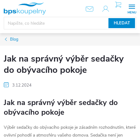
Přejít
NÁKUPNÍ
KOŠÍK
na
obsah
HLEDAT
Blog
Jak na správný výběr sedačky
do obývacího pokoje
3.12.2024
Jak na správný výběr sedačky do
obývacího pokoje
Výběr sedačky do obývacího pokoje je zásadním rozhodnutím, které
ovlivní pohodlí a atmosféru vašeho domova. Sedačka není jen