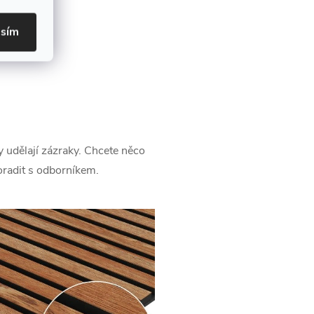
asím
 udělají zázraky. Chcete něco
oradit s odborníkem.