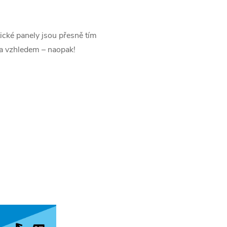
ické panely jsou přesně tím
a vzhledem – naopak!