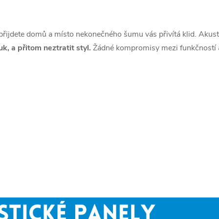
 přijdete domů a místo nekonečného šumu vás přivítá klid. Akust
k, a přitom neztratit styl.
Žádné kompromisy mezi funkčností 