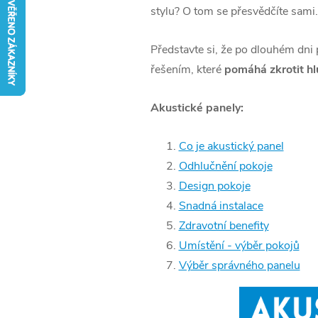
stylu? O tom se přesvědčíte sami.
Představte si, že po dlouhém dni
řešením, které
pomáhá zkrotit hlu
Akustické panely:
Co je akustický panel
Odhlučnění pokoje
Design pokoje
Snadná instalace
Zdravotní benefity
Umístění - výběr pokojů
Výběr správného panelu