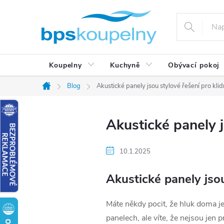
Přejít
na
obsah
Koupelny
Kuchyně
Obývací pokoj
Blog
Akustické panely jsou stylové řešení pro kli
Domů
Akustické panely j
10.1.2025
Akustické panely jsou
Máte někdy pocit, že hluk doma je
panelech, ale víte, že nejsou jen 