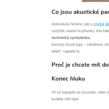
Co jsou akustické pa
Jednoduše řečeno: jde o
chytré d
uslyšíte vlastní myšlenky. Ale žád
technická vychytávka.
Existují různé typy – nástěnné, s
efekt“, najdete to.
Proč je chcete mít d
Konec hluku
Ať už bojujete se sousedy, nebo 
budete cítit lépe.