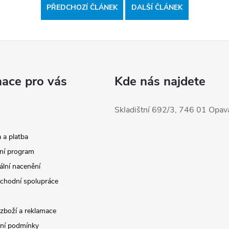
PŘEDCHOZÍ ČLÁNEK
DALŠÍ ČLÁNEK
mace pro vás
Kde nás najdete
Skladištní 692/3, 746 01 Opav
 a platba
ní program
ální nacenění
chodní spolupráce
 zboží a reklamace
ní podmínky