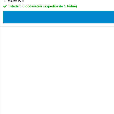
1 509 Kč
Skladem u dodavatele (expedice do 1 týdne)