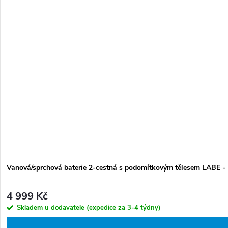
Vanová/sprchová baterie 2-cestná s podomítkovým tělesem LABE 
4 999 Kč
Skladem u dodavatele (expedice za 3-4 týdny)