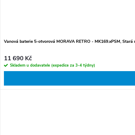
Vanová baterie 5-otvorová MORAVA RETRO - MK169.xPSM, Stará 
11 690 Kč
Skladem u dodavatele (expedice za 3-4 týdny)