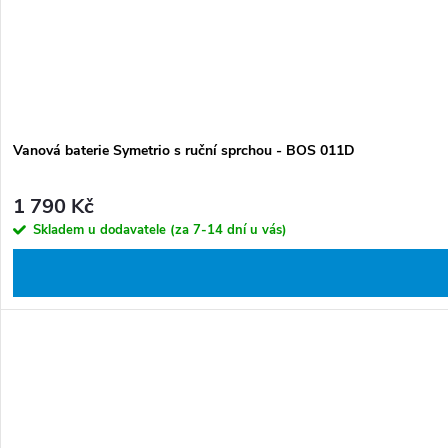
Vanová baterie Symetrio s ruční sprchou - BOS 011D
1 790 Kč
Skladem u dodavatele (za 7-14 dní u vás)