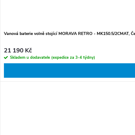
Vanová baterie volně stojící MORAVA RETRO - MK150.5/2CMAT, Č
21 190 Kč
Skladem u dodavatele (expedice za 3-4 týdny)