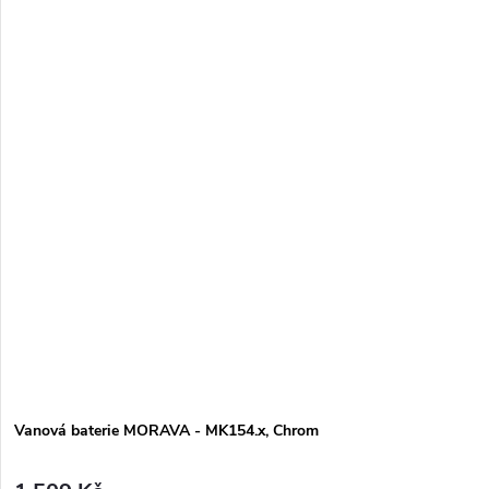
Vanová baterie MORAVA - MK154.x, Chrom