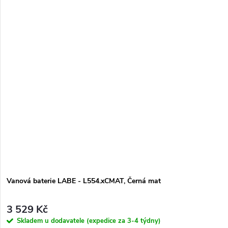
Vanová baterie LABE - L554.xCMAT, Černá mat
3 529 Kč
Skladem u dodavatele (expedice za 3-4 týdny)