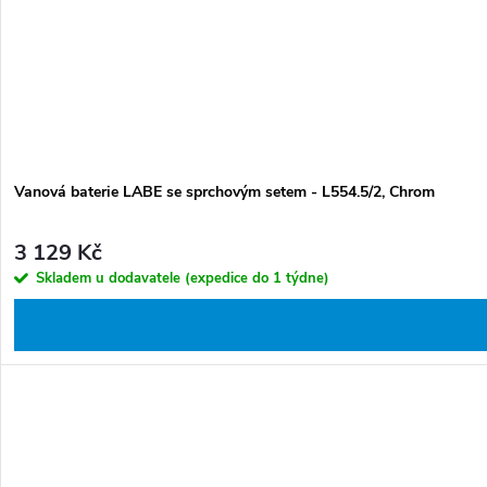
Vanová baterie LABE se sprchovým setem - L554.5/2, Chrom
3 129 Kč
Skladem u dodavatele (expedice do 1 týdne)