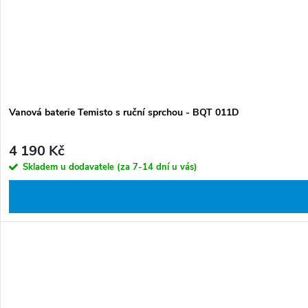
Vanová baterie Temisto s ruční sprchou - BQT 011D
4 190 Kč
Skladem u dodavatele (za 7-14 dní u vás)