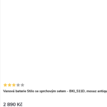
Vanová baterie Stilo se sprchovým setem - BKI_511D, mosaz antiq
2 890 Kč