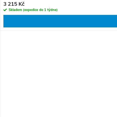
3 215 Kč
Skladem (expedice do 1 týdne)