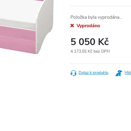
Položka byla vyprodána…
Vyprodáno
5 050 Kč
4 173,55 Kč bez DPH
Měrná
cena:
Dotaz k produktu
Hlí