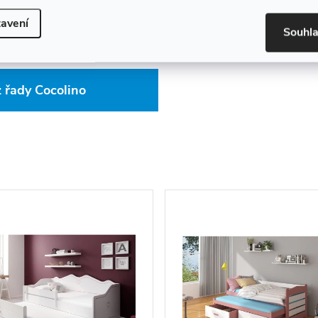
avení
Souhl
 řady Cocolino