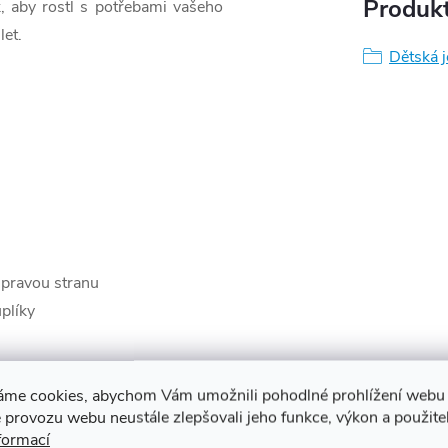
Produkt
, aby rostl s potřebami vašeho
let.
Dětská 
pravou stranu
plíky
áme cookies, abychom Vám umožnili pohodlné prohlížení webu 
 provozu webu neustále zlepšovali jeho funkce, výkon a použite
formací