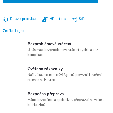
Dotaz k produktu
Hlídací pes
Sdílet
Značka:
Legno
Bezproblémové vrácení
U nás máte bezproblémové vrácení, rychle a bez
komplikací.
Ověřeno zákazníky
Naši zákazníci nám důvěřují, což potvrzují i ověřené
recenze na Heurece.
Bezpečná přeprava
Máme bezpečnou a spolehlivou přepravu i na velké a
křehké zboží.