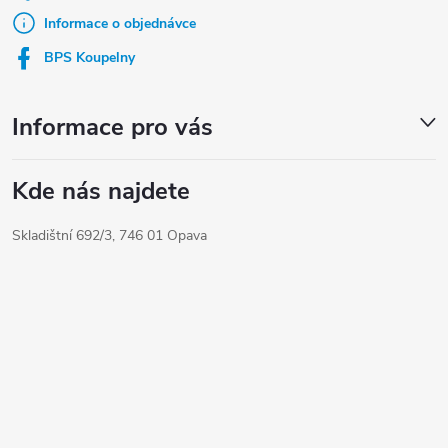
t
Informace o objednávce
í
BPS Koupelny
Informace pro vás
Kde nás najdete
Skladištní 692/3, 746 01 Opava