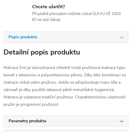
Chcete ušetřit?
Při platbě převodem můžete získat SLEVU AŽ 1000
Kč na celý nákup.
Popis produktu
Detailní popis produktu
Matrace Erni je oboustranná středně tvrdá pružinová matrace typu
bonell s latexovou a polyuretanovou pěnou. Díky této kombinaci se
matrace stává velmi pružnou, dobře se přizpůsobuje tvaru těla a
zároveň je díky použité latexové pěně mimořádně hygienická.
Matrace je vybavena tradiční pružinou. Charakteristickou vlastností
pružin je progresivní pružnost.
Parametry produktu