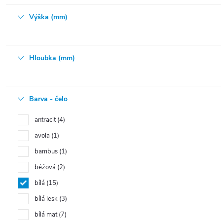
Výška (mm)
Hloubka (mm)
Barva - čelo
antracit
4
avola
1
bambus
1
béžová
2
bílá
15
bílá lesk
3
bílá mat
7