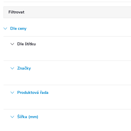
Filtrovat
Dle ceny
Dle štítku
Značky
Produktová řada
Šířka (mm)