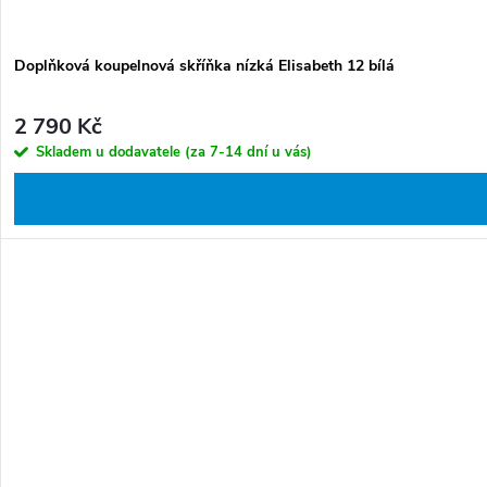
Doplňková koupelnová skříňka nízká Elisabeth 12 bílá
2 790 Kč
Skladem u dodavatele (za 7-14 dní u vás)