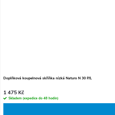
Doplňková koupelnová skříňka nízká Naturo N 30 P/L
1 475 Kč
Skladem (expedice do 48 hodin)