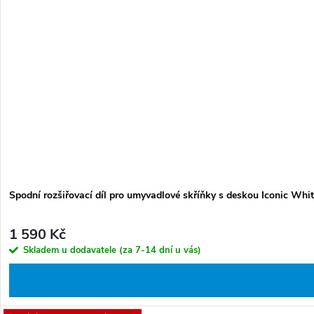
Spodní rozšiřovací díl pro umyvadlové skříňky s deskou Iconic Whit
1 590 Kč
Skladem u dodavatele (za 7-14 dní u vás)