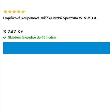
Doplňková koupelnová skříňka nízká Spectrum W N 35 P/L
3 747 Kč
Skladem (expedice do 48 hodin)