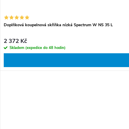
Doplňková koupelnová skříňka nízká Spectrum W NS 35 L
2 372 Kč
Skladem (expedice do 48 hodin)