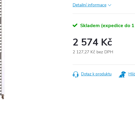
Detailní informace
Skladem (expedice do 1
2 574 Kč
2 127,27 Kč bez DPH
Měrná
cena:
Dotaz k produktu
Hlí