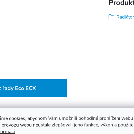
Produkt
Radiátor
z řady Eco ECX
áme cookies, abychom Vám umožnili pohodlné prohlížení webu 
 provozu webu neustále zlepšovali jeho funkce, výkon a použite
formací