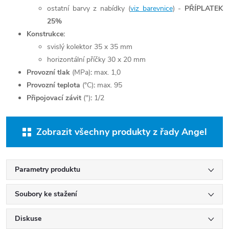
ostatní barvy z nabídky (
viz barevnice
) -
PŘÍPLATEK
25%
Konstrukce:
svislý kolektor 35 x 35 mm
horizontální příčky 30 x 20 mm
Provozní tlak
(MPa)
:
max. 1,0
Provozní teplota
(°C)
:
max. 95
Připojovací závit
(")
:
1/2
Zobrazit všechny produkty z řady Angel
Parametry produktu
Soubory ke stažení
Diskuse