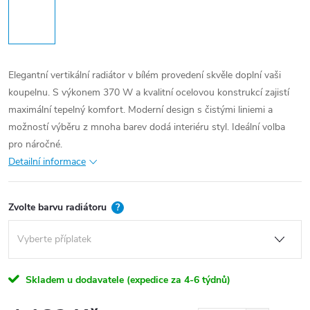
Elegantní vertikální radiátor v bílém provedení skvěle doplní vaši
koupelnu. S výkonem 370 W a kvalitní ocelovou konstrukcí zajistí
maximální tepelný komfort. Moderní design s čistými liniemi a
možností výběru z mnoha barev dodá interiéru styl. Ideální volba
pro náročné.
Detailní informace
Zvolte barvu radiátoru
?
Skladem u dodavatele (expedice za 4-6 týdnů)