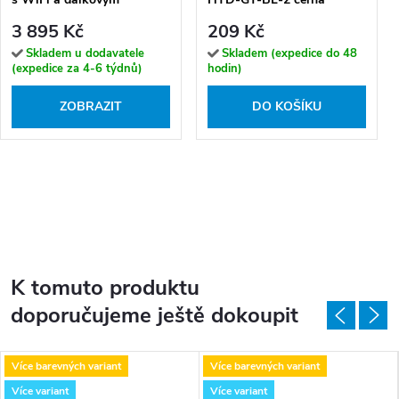
ovládačem (300 - 1200 W)
3 895 Kč
209 Kč
Skladem u dodavatele
Skladem (expedice do 48
(expedice za 4-6 týdnů)
hodin)
ZOBRAZIT
DO KOŠÍKU
K tomuto produktu
doporučujeme ještě dokoupit
Více barevných variant
Více barevných variant
Více variant
Více variant