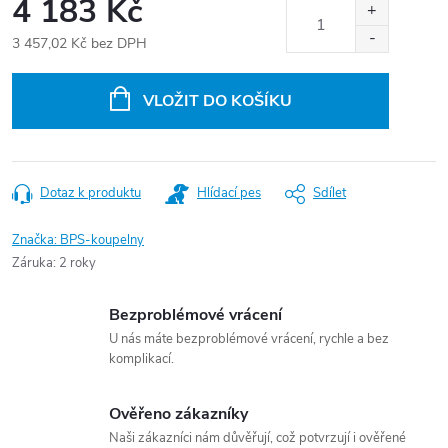
4 183 Kč
3 457,02 Kč
bez DPH
Měrná
cena:
VLOŽIT DO KOŠÍKU
Dotaz k produktu
Hlídací pes
Sdílet
Značka:
BPS-koupelny
Záruka
:
2 roky
Bezproblémové vrácení
U nás máte bezproblémové vrácení, rychle a bez
komplikací.
Ověřeno zákazníky
Naši zákazníci nám důvěřují, což potvrzují i ověřené