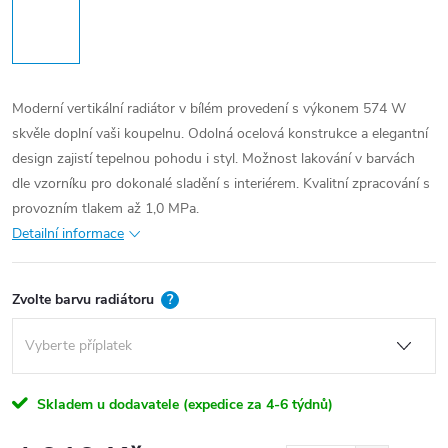
Moderní vertikální radiátor v bílém provedení s výkonem 574 W
skvěle doplní vaši koupelnu. Odolná ocelová konstrukce a elegantní
design zajistí tepelnou pohodu i styl. Možnost lakování v barvách
dle vzorníku pro dokonalé sladění s interiérem. Kvalitní zpracování s
provozním tlakem až 1,0 MPa.
Detailní informace
Zvolte barvu radiátoru
?
Skladem u dodavatele (expedice za 4-6 týdnů)