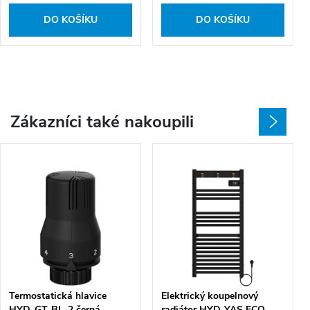
DO KOŠÍKU
DO KOŠÍKU
Zákazníci také nakoupili
Termostatická hlavice
Elektrický koupelnový
HYD-GT-BL-2 černá
radiátor HYD-YAS ECO