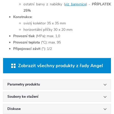
ostatní barvy z nabídky (
viz barevnice
) -
PŘÍPLATEK
25%
Konstrukce:
svislý kolektor 35 x 35 mm
horizontální příčky 30 x 20 mm
Provozní tlak
(MPa)
:
max. 1,0
Provozní teplota
(°C)
:
max. 95
Připojovací závit
(")
:
1/2
Zobrazit všechny produkty z řady Angel
Parametry produktu
Soubory ke stažení
Diskuse