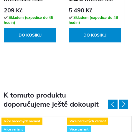
500W, 50x105 cm, černý
209 Kč
5 490 Kč
Skladem (expedice do 48
Skladem (expedice do 48
hodin)
hodin)
DO KOŠÍKU
DO KOŠÍKU
K tomuto produktu
doporučujeme ještě dokoupit
Více barevných variant
Více barevných variant
Více variant
Více variant