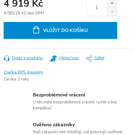
4 919 Kč
4 065,29 Kč
bez DPH
Měrná
cena:
VLOŽIT DO KOŠÍKU
Dotaz k produktu
Hlídací pes
Sdílet
Značka:
BPS-koupelny
Záruka
:
2 roky
Bezproblémové vrácení
U nás máte bezproblémové vrácení, rychle a bez
komplikací.
Ověřeno zákazníky
Naši zákazníci nám důvěřují, což potvrzují i ověřené