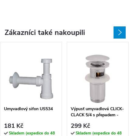
Zákazníci také nakoupili
Umyvadlový sifon US534
Výpusť umyvadlová CLICK-
CLACK 5/4 s přepadem -
CC6829, chrom
181 Kč
299 Kč
Skladem (expedice do 48
Skladem (expedice do 48