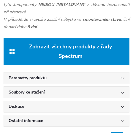
tyto komponenty
NEJSOU INSTALOVÁNY
z důvodu bezpečnosti
při přepravě.
V případě, že si zvolíte zaslání nábytku ve
smontovaném stavu
, činí
dodací doba
8 dní
.
Zobrazit všechny produkty z řady
Spectrum
Parametry produktu
Soubory ke stažení
Diskuse
Ostatní informace