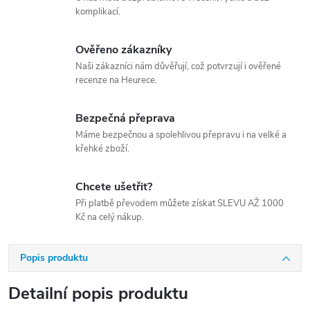
komplikací.
Ověřeno zákazníky
Naši zákazníci nám důvěřují, což potvrzují i ověřené
recenze na Heurece.
Bezpečná přeprava
Máme bezpečnou a spolehlivou přepravu i na velké a
křehké zboží.
Chcete ušetřit?
Při platbě převodem můžete získat SLEVU AŽ 1000
Kč na celý nákup.
Popis produktu
Detailní popis produktu