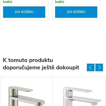
hodin)
hodin)
DO KOŠÍKU
DO KOŠÍKU
K tomuto produktu
doporučujeme ještě dokoupit