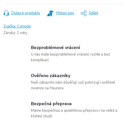
Dotaz k produktu
Hlídací pes
Sdílet
Značka:
Comodo
Záruka
:
2 roky
Bezproblémové vrácení
U nás máte bezproblémové vrácení, rychle a bez
komplikací.
Ověřeno zákazníky
Naši zákazníci nám důvěřují, což potvrzují i ověřené
recenze na Heurece.
Bezpečná přeprava
Máme bezpečnou a spolehlivou přepravu i na velké a
křehké zboží.