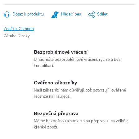
Dotaz k produktu
Hlídací pes
Sdílet
Značka:
Comodo
Záruka
:
2 roky
Bezproblémové vrácení
U nás máte bezproblémové vrácení, rychle a bez
komplikací.
Ověřeno zákazníky
Naši zákazníci nám důvěřují, což potvrzují i ověřené
recenze na Heurece.
Bezpečná přeprava
Máme bezpečnou a spolehlivou přepravu i na velké a
křehké zboží.