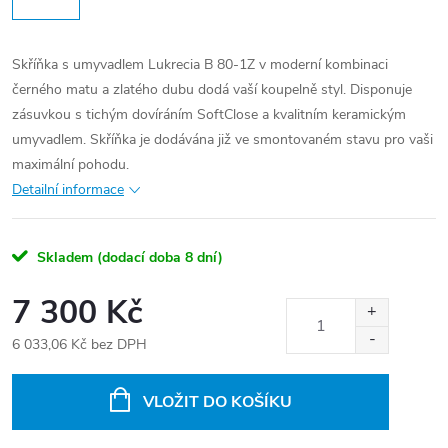
Skříňka s umyvadlem Lukrecia B 80-1Z v moderní kombinaci
černého matu a zlatého dubu dodá vaší koupelně styl. Disponuje
zásuvkou s tichým dovíráním SoftClose a kvalitním keramickým
umyvadlem. Skříňka je dodávána již ve smontovaném stavu pro vaši
maximální pohodu.
Detailní informace
Skladem (dodací doba 8 dní)
7 300 Kč
6 033,06 Kč bez DPH
Měrná
cena:
VLOŽIT DO KOŠÍKU