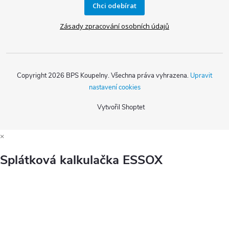
Chci odebírat
Zásady zpracování osobních údajů
Copyright 2026
BPS Koupelny
. Všechna práva vyhrazena.
Upravit
nastavení cookies
Vytvořil Shoptet
×
Splátková kalkulačka ESSOX