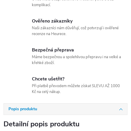
komplikací.
Ověřeno zákazníky
Naši zákazníci nám důvěřují, což potvrzují i ověřené
recenze na Heurece.
Bezpečná přeprava
Máme bezpečnou a spolehlivou přepravu i na velké a
křehké zboží.
Chcete ušetřit?
Při platbě převodem můžete získat SLEVU AŽ 1000
Kč na celý nákup.
Popis produktu
Detailní popis produktu