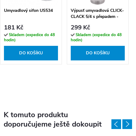
Umyvadlový sifon US534
Výpusť umyvadlová CLICK-
CLACK 5/4 s přepadem -
CC6829, chrom
181 Kč
299 Kč
Skladem (expedice do 48
Skladem (expedice do 48
hodin)
hodin)
DO KOŠÍKU
DO KOŠÍKU
K tomuto produktu
doporučujeme ještě dokoupit