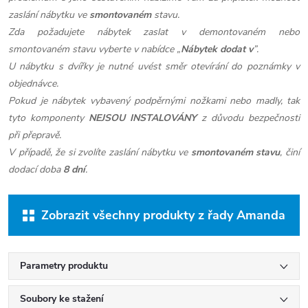
zaslání nábytku ve
smontovaném
stavu.
Zda požadujete nábytek zaslat v demontovaném nebo
smontovaném stavu vyberte v nabídce „
Nábytek dodat v
”.
U nábytku s dvířky je nutné uvést směr otevírání do poznámky v
objednávce.
Pokud je nábytek vybavený podpěrnými nožkami nebo madly, tak
tyto komponenty
NEJSOU INSTALOVÁNY
z důvodu bezpečnosti
při přepravě.
V případě, že si zvolíte zaslání nábytku ve
smontovaném stavu
, činí
dodací doba
8 dní
.
Zobrazit všechny produkty z řady Amanda
Parametry produktu
Soubory ke stažení