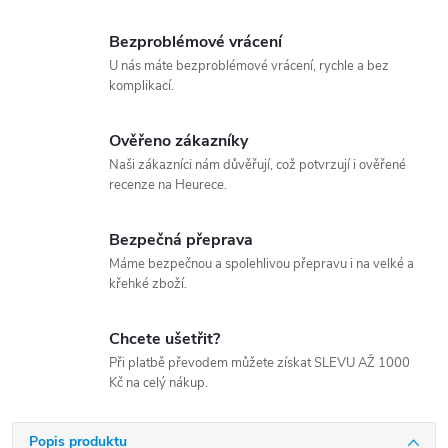
Bezproblémové vrácení
U nás máte bezproblémové vrácení, rychle a bez
komplikací.
Ověřeno zákazníky
Naši zákazníci nám důvěřují, což potvrzují i ověřené
recenze na Heurece.
Bezpečná přeprava
Máme bezpečnou a spolehlivou přepravu i na velké a
křehké zboží.
Chcete ušetřit?
Při platbě převodem můžete získat SLEVU AŽ 1000
Kč na celý nákup.
Popis produktu