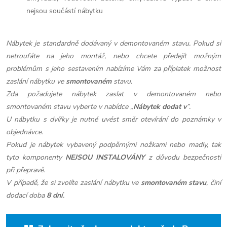
nejsou součástí nábytku
Nábytek je standardně dodávaný v demontovaném stavu. Pokud si
netroufáte na jeho montáž, nebo chcete předejít možným
problémům s jeho sestavením nabízíme Vám za příplatek možnost
zaslání nábytku ve
smontovaném
stavu.
Zda požadujete nábytek zaslat v demontovaném nebo
smontovaném stavu vyberte v nabídce „
Nábytek dodat v
”.
U nábytku s dvířky je nutné uvést směr otevírání do poznámky v
objednávce.
Pokud je nábytek vybavený podpěrnými nožkami nebo madly, tak
tyto komponenty
NEJSOU INSTALOVÁNY
z důvodu bezpečnosti
při přepravě.
V případě, že si zvolíte zaslání nábytku ve
smontovaném stavu
, činí
dodací doba
8 dní
.