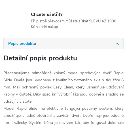
Chcete ušetřit?
Při platbě převodem můžete získat SLEVU AŽ 1000
Kč na celý nákup.
Popis produktu
Detailní popis produktu
Představujeme mimořádně krásný model sprchových dveří Rapid
Slide. Dveře jsou vyrobeny z kvalitního tvrzeného skla o tloušťce 6
mm. Mají ochranný povlak Easy Clean, který usnadňuje udržování
kabiny v čistotě. Díky speciální výrobní fázi jsou odolné a snadno se
udržují v čistotě.
Model Rapid Slide má efektivně fungující posuvný systém, který
umožňuje snadné otevírání a zavírání dveří. Dveře mají jednoduché
horní válečky. Systém běhu je navržen tak, aby fungoval dokonale