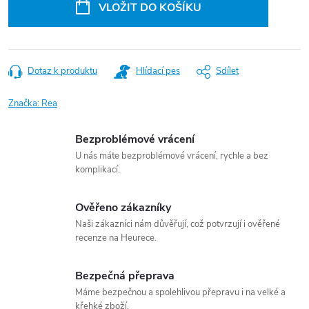
VLOŽIT DO KOŠÍKU
Dotaz k produktu
Hlídací pes
Sdílet
Značka:
Rea
Bezproblémové vrácení
U nás máte bezproblémové vrácení, rychle a bez
komplikací.
Ověřeno zákazníky
Naši zákazníci nám důvěřují, což potvrzují i ověřené
recenze na Heurece.
Bezpečná přeprava
Máme bezpečnou a spolehlivou přepravu i na velké a
křehké zboží.