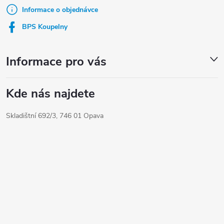
t
Informace o objednávce
í
BPS Koupelny
Informace pro vás
Kde nás najdete
Skladištní 692/3, 746 01 Opava