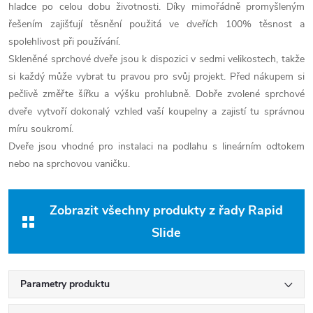
hladce po celou dobu životnosti. Díky mimořádně promyšleným
řešením zajišťují těsnění použitá ve dveřích 100% těsnost a
spolehlivost při používání.
Skleněné sprchové dveře jsou k dispozici v sedmi velikostech, takže
si každý může vybrat tu pravou pro svůj projekt. Před nákupem si
pečlivě změřte šířku a výšku prohlubně. Dobře zvolené sprchové
dveře vytvoří dokonalý vzhled vaší koupelny a zajistí tu správnou
míru soukromí.
Dveře jsou vhodné pro instalaci na podlahu s lineárním odtokem
nebo na sprchovou vaničku.
Zobrazit všechny produkty z řady Rapid
Slide
Parametry produktu