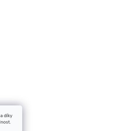
a díky
lnost.