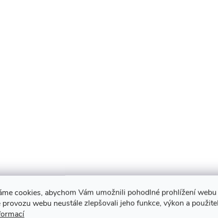
áme cookies, abychom Vám umožnili pohodlné prohlížení webu 
 provozu webu neustále zlepšovali jeho funkce, výkon a použite
formací