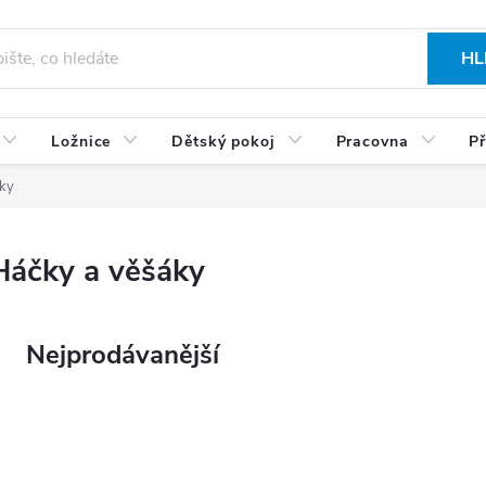
HL
Ložnice
Dětský pokoj
Pracovna
Př
ky
Háčky a věšáky
Nejprodávanější