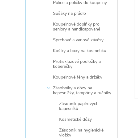
Police a poličky do koupelny
Sušáky na prádlo
Koupelnové doplňky pro
seniory a handicapované
Sprchové a vanové závěsy
Košíky a boxy na kosmetiku
Protiskluzové podložky a
koberečky
Koupelnové fény a držáky
Zásobníky a dózy na
kapesníčky, tampóny a ručníky
Zásobník papírových
kapesníků
Kosmetické dózy
Zásobník na hygienické
vložky