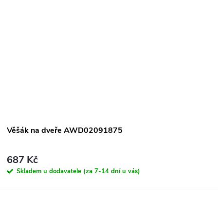
Věšák na dveře AWD02091875
687 Kč
Skladem u dodavatele (za 7-14 dní u vás)