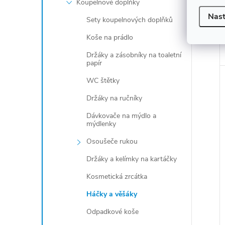
Koupelnové doplňky
Nast
Sety koupelnových doplňků
Koše na prádlo
Držáky a zásobníky na toaletní
papír
WC štětky
Držáky na ručníky
Dávkovače na mýdlo a
mýdlenky
Osoušeče rukou
Držáky a kelímky na kartáčky
Kosmetická zrcátka
Háčky a věšáky
Odpadkové koše