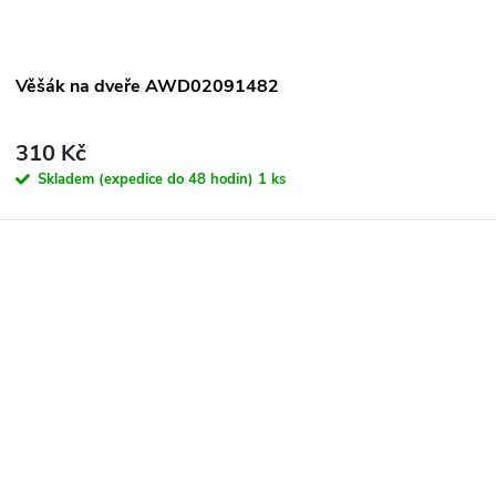
Věšák na dveře AWD02091482
310 Kč
Skladem (expedice do 48 hodin)
1 ks