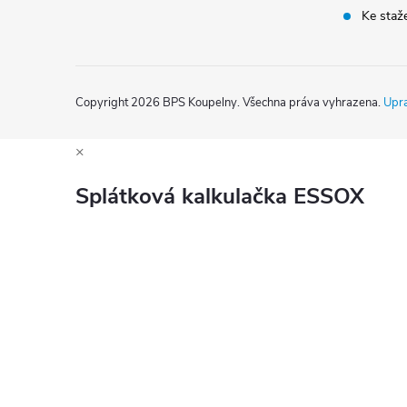
Ke staž
Copyright 2026
BPS Koupelny
. Všechna práva vyhrazena.
Upra
×
Splátková kalkulačka ESSOX