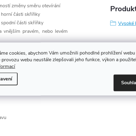
ností změny směru otevírání
Produkt
 horní části skříňky
 spodní části skříňky
Vysoké 
na vnějším pravém, nebo levém
áme cookies, abychom Vám umožnili pohodlné prohlížení webu 
 provozu webu neustále zlepšovali jeho funkce, výkon a použite
formací
avení
Souhl
avu