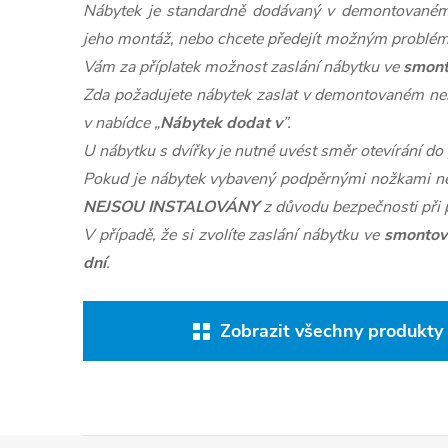
Nábytek je standardně dodávaný v demontovaném 
jeho montáž, nebo chcete předejít možným problé
Vám za příplatek možnost zaslání nábytku ve
smon
Zda požadujete nábytek zaslat v demontovaném n
v nabídce „
Nábytek dodat v
”.
U nábytku s dvířky je nutné uvést směr otevírání d
Pokud je nábytek vybavený podpěrnými nožkami ne
NEJSOU INSTALOVÁNY
z důvodu bezpečnosti při 
V případě, že si zvolíte zaslání nábytku ve
smontov
dní
.
Zobrazit všechny produkty 