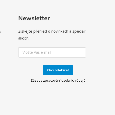
Newsletter
Získejte přehled o novinkách a speciálních
a
akcích.
Chci odebírat
Zásady zpracování osobních údajů