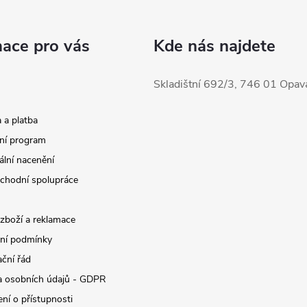
mace pro vás
Kde nás najdete
Skladištní 692/3, 746 01 Opav
 a platba
ní program
ální nacenění
chodní spolupráce
 zboží a reklamace
ní podmínky
ční řád
 osobních údajů - GDPR
ní o přístupnosti