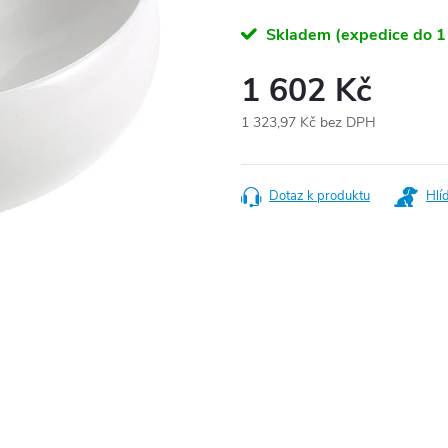
Skladem (expedice do 1
1 602 Kč
1 323,97 Kč bez DPH
Měrná
cena:
Dotaz k produktu
Hlí