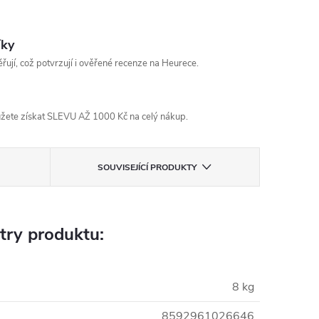
íky
řují, což potvrzují i ověřené recenze na Heurece.
žete získat SLEVU AŽ 1000 Kč na celý nákup.
SOUVISEJÍCÍ PRODUKTY
try produktu:
8 kg
8592961026646