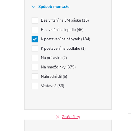
Způsob montáže
Bez vrtání na 3M pásku
15
Bez vrtání na lepidlo
46
K postavení na nábytek
184
K postavení na podlahu
1
Na přísavku
2
Na hmoždinky
375
Náhradní díl
5
Vestavná
33
Zrušit filtry