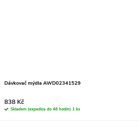
Dávkovač mýdla AWD02341529
838 Kč
Skladem (expedice do 48 hodin)
1 ks