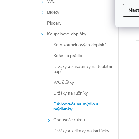
WC
Nast
Bidety
Pisoáry
Koupelnové doplňky
Sety koupelnových doplňků
Koše na prádlo
Držáky a zásobníky na toaletní
papír
WC štětky
Držáky na ručníky
Dávkovače na mýdlo a
mýdlenky
Osoušeče rukou
Držáky a kelímky na kartáčky