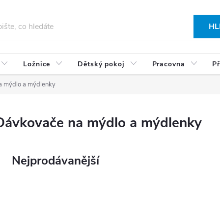
HL
Ložnice
Dětský pokoj
Pracovna
Př
a mýdlo a mýdlenky
Dávkovače na mýdlo a mýdlenky
Nejprodávanější