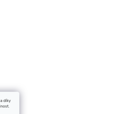
a díky
lnost.