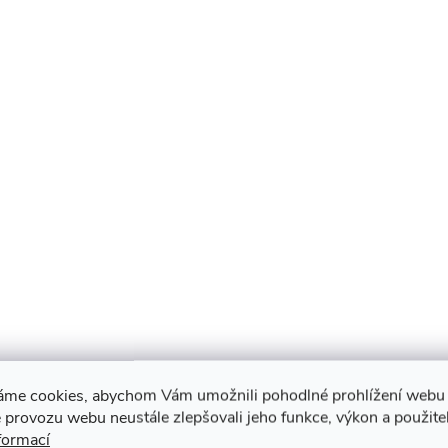
áme cookies, abychom Vám umožnili pohodlné prohlížení webu 
 provozu webu neustále zlepšovali jeho funkce, výkon a použite
formací