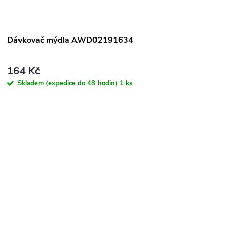
Dávkovač mýdla AWD02191634
164 Kč
Skladem (expedice do 48 hodin)
1 ks