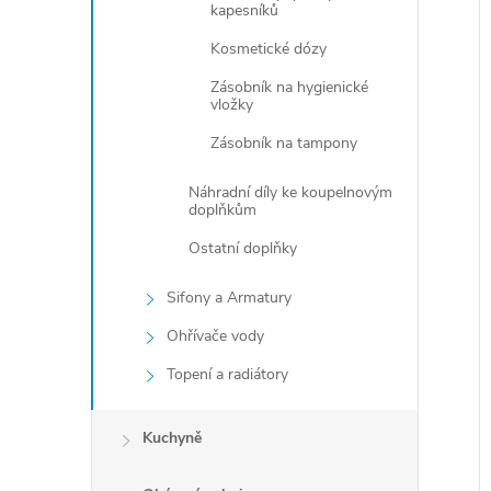
kapesníků
Kosmetické dózy
Zásobník na hygienické
vložky
Zásobník na tampony
Náhradní díly ke koupelnovým
doplňkům
Ostatní doplňky
Sifony a Armatury
Ohřívače vody
Topení a radiátory
Kuchyně