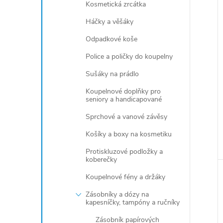
Kosmetická zrcátka
Háčky a věšáky
Odpadkové koše
Police a poličky do koupelny
Sušáky na prádlo
Koupelnové doplňky pro
seniory a handicapované
Sprchové a vanové závěsy
Košíky a boxy na kosmetiku
Protiskluzové podložky a
koberečky
Koupelnové fény a držáky
Zásobníky a dózy na
kapesníčky, tampóny a ručníky
Zásobník papírových