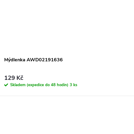
Mýdlenka AWD02191636
129 Kč
Skladem (expedice do 48 hodin)
3 ks