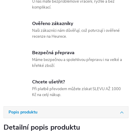
U nás máte bezproblémové vrácení, rychle a bez
komplikací.
Ověřeno zákazníky
Naši zákazníci nám důvěřují, což potvrzují i ověřené
recenze na Heurece.
Bezpečná přeprava
Máme bezpečnou a spolehlivou přepravu i na velké a
křehké zboží.
Chcete ušetřit?
Při platbě převodem můžete získat SLEVU AŽ 1000
Kč na celý nákup.
Popis produktu
Detailní popis produktu