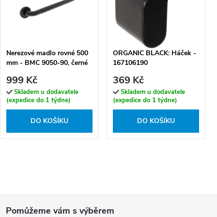
Nerezové madlo rovné 500
ORGANIC BLACK: Háček -
mm - BMC 9050-90, černé
167106190
999 Kč
369 Kč
Skladem u dodavatele
Skladem u dodavatele
(expedice do 1 týdne)
(expedice do 1 týdne)
DO KOŠÍKU
DO KOŠÍKU
Z
á