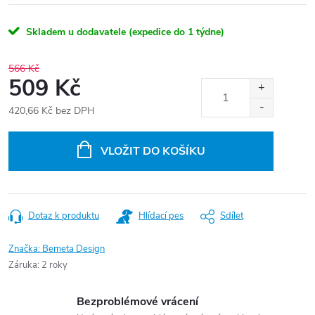
Skladem u dodavatele (expedice do 1 týdne)
566 Kč
509 Kč
420,66 Kč bez DPH
Měrná
cena:
VLOŽIT DO KOŠÍKU
Dotaz k produktu
Hlídací pes
Sdílet
Značka:
Bemeta Design
Záruka
:
2 roky
Bezproblémové vrácení