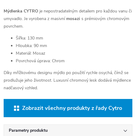
Mýdlenka CYTRO
je nepostradatelným detailem pro každou vanu či
umyvadlo. Je vyrobena z masivní
mosazi
s prémiovým chromovým
povrchem.
Šířka: 130 mm
Hloubka: 90 mm
Materiál: Mosaz
Povrchová úprava: Chrom
Díky mřížkovému designu mýdlo po použití rychle osychá, čímž se
prodlužuje jeho životnost. Luxusní chromový lesk dodává mýdlence
nadčasový vzhled.
Zobrazit všechny produkty z řady Cytro
Parametry produktu