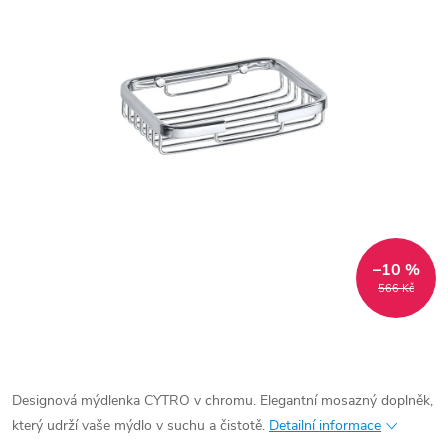
–10 %
566 Kč
Designová mýdlenka CYTRO v chromu. Elegantní mosazný doplněk,
který udrží vaše mýdlo v suchu a čistotě.
Detailní informace