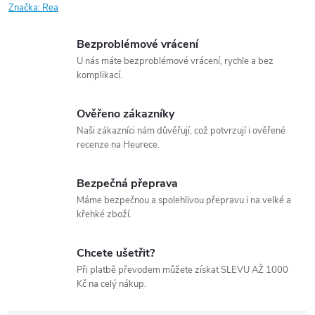
Značka:
Rea
Bezproblémové vrácení
U nás máte bezproblémové vrácení, rychle a bez
komplikací.
Ověřeno zákazníky
Naši zákazníci nám důvěřují, což potvrzují i ověřené
recenze na Heurece.
Bezpečná přeprava
Máme bezpečnou a spolehlivou přepravu i na velké a
křehké zboží.
Chcete ušetřit?
Při platbě převodem můžete získat SLEVU AŽ 1000
Kč na celý nákup.