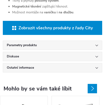
Tichý a plynulý
posuvný systém
.
Magnetické těsnění
zajišťující těsnost.
Možnost montáže na
vaničku i na dlažbu
.
Zobrazit všechny produkty z řady City
Parametry produktu
Diskuse
Ostatní informace
Mohlo by se vám také líbit