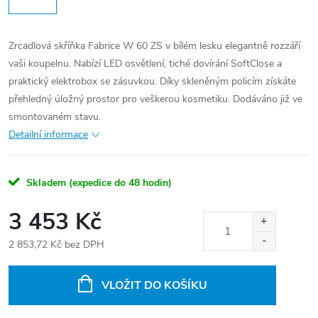
Zrcadlová skříňka Fabrice W 60 ZS v bílém lesku elegantně rozzáří
vaši koupelnu. Nabízí LED osvětlení, tiché dovírání SoftClose a
praktický elektrobox se zásuvkou. Díky skleněným policím získáte
přehledný úložný prostor pro veškerou kosmetiku. Dodáváno již ve
smontovaném stavu.
Detailní informace
Skladem (expedice do 48 hodin)
3 453 Kč
2 853,72 Kč bez DPH
Měrná
cena:
VLOŽIT DO KOŠÍKU