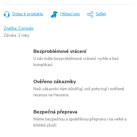
Dotaz k produktu
Hlídací pes
Sdílet
Značka:
Comodo
Záruka
:
2 roky
Bezproblémové vrácení
U nás máte bezproblémové vrácení, rychle a bez
komplikací.
Ověřeno zákazníky
Naši zákazníci nám důvěřují, což potvrzují i ověřené
recenze na Heurece.
Bezpečná přeprava
Máme bezpečnou a spolehlivou přepravu i na velké a
křehké zboží.