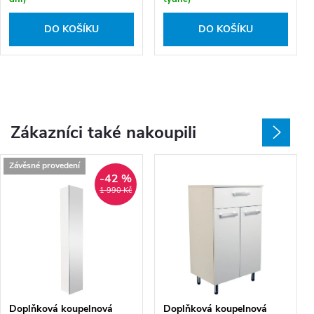
DO KOŠÍKU
DO KOŠÍKU
Zákazníci také nakoupili
Závěsné provedení
-42 %
1 990 Kč
Doplňková koupelnová
Doplňková koupelnová