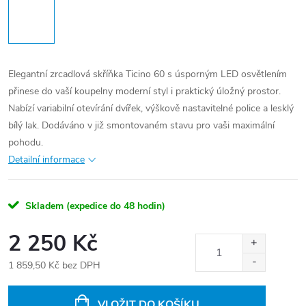
Elegantní zrcadlová skříňka Ticino 60 s úsporným LED osvětlením
přinese do vaší koupelny moderní styl i praktický úložný prostor.
Nabízí variabilní otevírání dvířek, výškově nastavitelné police a lesklý
bílý lak. Dodáváno v již smontovaném stavu pro vaši maximální
pohodu.
Detailní informace
Skladem (expedice do 48 hodin)
2 250 Kč
1 859,50 Kč bez DPH
Měrná
cena:
VLOŽIT DO KOŠÍKU