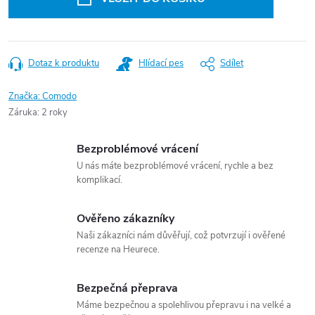
Dotaz k produktu
Hlídací pes
Sdílet
Značka:
Comodo
Záruka
:
2 roky
Bezproblémové vrácení
U nás máte bezproblémové vrácení, rychle a bez
komplikací.
Ověřeno zákazníky
Naši zákazníci nám důvěřují, což potvrzují i ověřené
recenze na Heurece.
Bezpečná přeprava
Máme bezpečnou a spolehlivou přepravu i na velké a