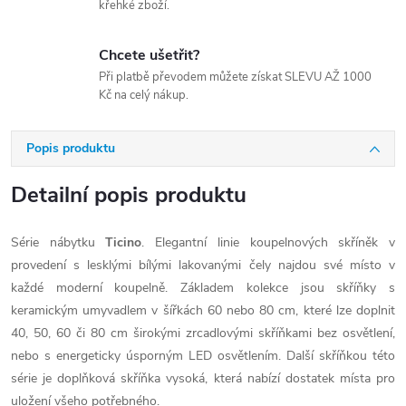
křehké zboží.
Chcete ušetřit?
Při platbě převodem můžete získat SLEVU AŽ 1000
Kč na celý nákup.
Popis produktu
Detailní popis produktu
Série nábytku
Ticino
. Elegantní linie koupelnových skříněk v
provedení s lesklými bílými lakovanými čely najdou své místo v
každé moderní koupelně. Základem kolekce jsou skříňky s
keramickým umyvadlem v šířkách 60 nebo 80 cm, které lze doplnit
40, 50, 60 či 80 cm širokými zrcadlovými skříňkami bez osvětlení,
nebo s energeticky úsporným LED osvětlením. Další skříňkou této
série je doplňková skříňka vysoká, která nabízí dostatek místa pro
uložení všeho potřebného.