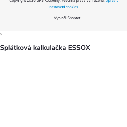
Copyright 2026
BPS Koupelny
. Všechna práva vyhrazena.
Upravit
nastavení cookies
Vytvořil Shoptet
×
Splátková kalkulačka ESSOX