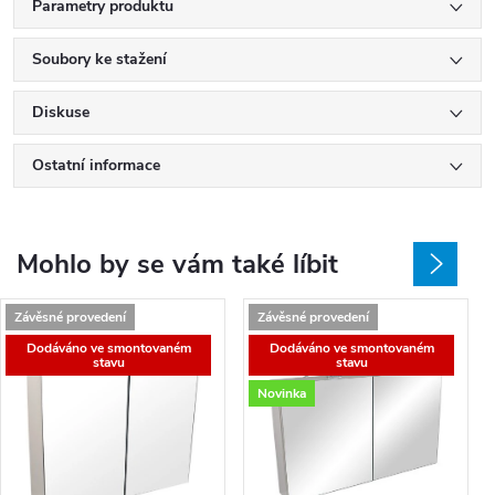
Parametry produktu
Soubory ke stažení
Diskuse
Ostatní informace
Mohlo by se vám také líbit
Závěsné provedení
Závěsné provedení
Dodáváno ve smontovaném
Dodáváno ve smontovaném
stavu
stavu
Novinka