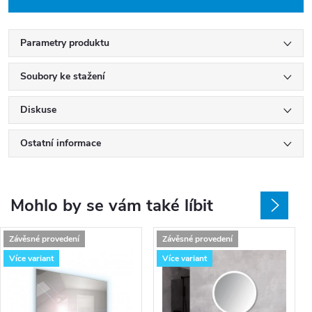
Parametry produktu
Soubory ke stažení
Diskuse
Ostatní informace
Mohlo by se vám také líbit
Závěsné provedení
Závěsné provedení
Více variant
Více variant