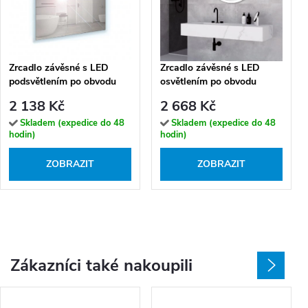
Zrcadlo závěsné s LED
Zrcadlo závěsné s LED
podsvětlením po obvodu
osvětlením po obvodu
Nikoletta LED 1
Nikoletta LED 10
2 138 Kč
2 668 Kč
Skladem (expedice do 48
Skladem (expedice do 48
hodin)
hodin)
ZOBRAZIT
ZOBRAZIT
Zákazníci také nakoupili