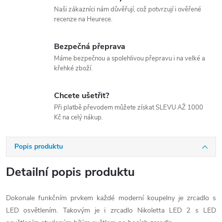
Naši zákazníci nám důvěřují, což potvrzují i ověřené
recenze na Heurece.
Bezpečná přeprava
Máme bezpečnou a spolehlivou přepravu i na velké a
křehké zboží.
Chcete ušetřit?
Při platbě převodem můžete získat SLEVU AŽ 1000
Kč na celý nákup.
Popis produktu
Detailní popis produktu
Dokonale funkčním prvkem každé moderní koupelny je zrcadlo s
LED osvětlením. Takovým je i zrcadlo Nikoletta LED 2 s LED