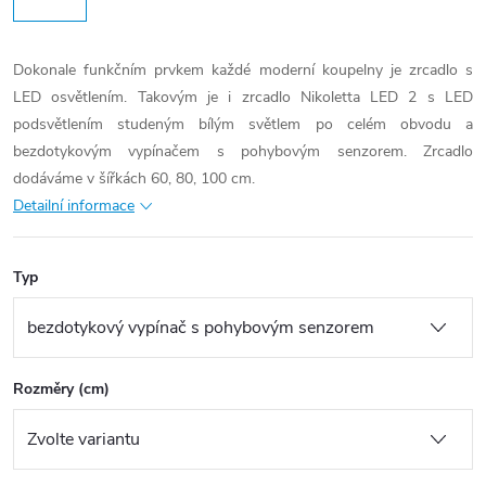
Dokonale funkčním prvkem každé moderní koupelny je zrcadlo s
LED osvětlením. Takovým je i zrcadlo Nikoletta LED 2 s LED
podsvětlením studeným bílým světlem po celém obvodu a
bezdotykovým vypínačem s pohybovým senzorem. Zrcadlo
dodáváme v šířkách 60, 80, 100 cm.
Detailní informace
Typ
Rozměry (cm)