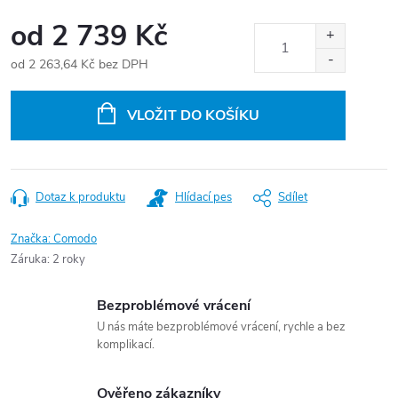
od
2 739 Kč
od
2 263,64 Kč
bez DPH
Měrná
cena:
VLOŽIT DO KOŠÍKU
Dotaz k produktu
Hlídací pes
Sdílet
Značka:
Comodo
Záruka
:
2 roky
Bezproblémové vrácení
U nás máte bezproblémové vrácení, rychle a bez
komplikací.
Ověřeno zákazníky