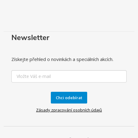
u
Newsletter
Získejte přehled o novinkách a speciálních akcích.
Chci odebírat
Zásady zpracování osobních údajů