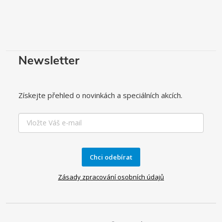
u
Newsletter
Získejte přehled o novinkách a speciálních akcích.
Chci odebírat
Zásady zpracování osobních údajů