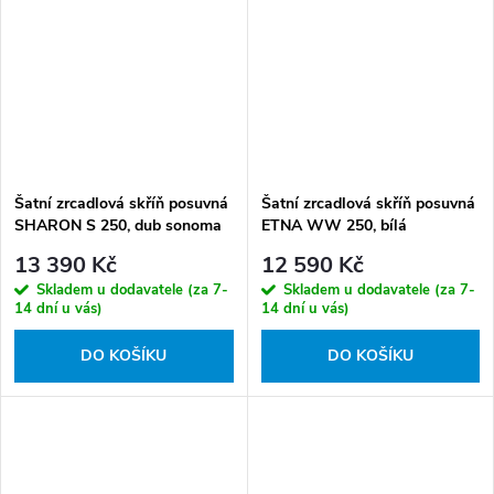
Šatní zrcadlová skříň posuvná
Šatní zrcadlová skříň posuvná
SHARON S 250, dub sonoma
ETNA WW 250, bílá
13 390 Kč
12 590 Kč
Skladem u dodavatele (za 7-
Skladem u dodavatele (za 7-
14 dní u vás)
14 dní u vás)
DO KOŠÍKU
DO KOŠÍKU