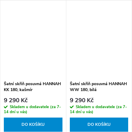
Šatní skříň posuvná HANNAH
Šatní skříň posuvná HANNAH
KK 180, kašmír
WW 180, bílá
9 290 Kč
9 290 Kč
Skladem u dodavatele (za 7-
Skladem u dodavatele (za 7-
14 dní u vás)
14 dní u vás)
DO KOŠÍKU
DO KOŠÍKU