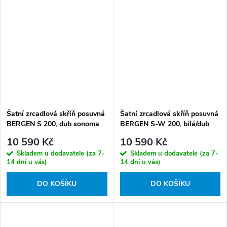
Šatní zrcadlová skříň posuvná
Šatní zrcadlová skříň posuvná
BERGEN S 200, dub sonoma
BERGEN S-W 200, bílá/dub
sonoma
10 590 Kč
10 590 Kč
Skladem u dodavatele (za 7-
Skladem u dodavatele (za 7-
14 dní u vás)
14 dní u vás)
DO KOŠÍKU
DO KOŠÍKU