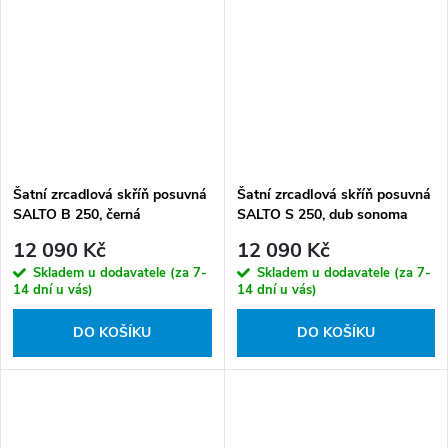
Šatní zrcadlová skříň posuvná
Šatní zrcadlová skříň posuvná
SALTO B 250, černá
SALTO S 250, dub sonoma
12 090 Kč
12 090 Kč
Skladem u dodavatele (za 7-
Skladem u dodavatele (za 7-
14 dní u vás)
14 dní u vás)
DO KOŠÍKU
DO KOŠÍKU