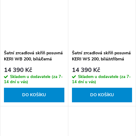
Šatní zrcadlová skříň posuvná
Šatní zrcadlová skříň posuvná
KERI WB 200, bílá/černá
KERI WS 200, bílá/stříbrná
14 390 Kč
14 390 Kč
Skladem u dodavatele (za 7-
Skladem u dodavatele (za 7-
14 dní u vás)
14 dní u vás)
DO KOŠÍKU
DO KOŠÍKU