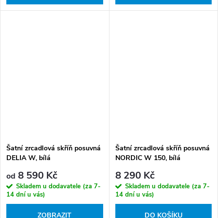
Šatní zrcadlová skříň posuvná
Šatní zrcadlová skříň posuvná
DELIA W, bílá
NORDIC W 150, bílá
8 590 Kč
8 290 Kč
od
Skladem u dodavatele (za 7-
Skladem u dodavatele (za 7-
14 dní u vás)
14 dní u vás)
ZOBRAZIT
DO KOŠÍKU