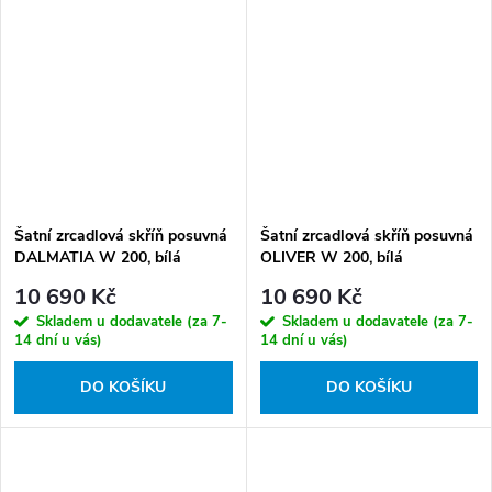
Šatní zrcadlová skříň posuvná
Šatní zrcadlová skříň posuvná
DALMATIA W 200, bílá
OLIVER W 200, bílá
10 690 Kč
10 690 Kč
Skladem u dodavatele (za 7-
Skladem u dodavatele (za 7-
14 dní u vás)
14 dní u vás)
DO KOŠÍKU
DO KOŠÍKU