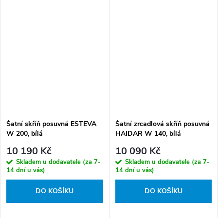
Šatní skříň posuvná ESTEVA
Šatní zrcadlová skříň posuvná
W 200, bílá
HAIDAR W 140, bílá
10 190 Kč
10 090 Kč
Skladem u dodavatele (za 7-
Skladem u dodavatele (za 7-
14 dní u vás)
14 dní u vás)
DO KOŠÍKU
DO KOŠÍKU