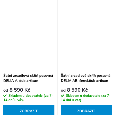
Šatní zrcadlová skříň posuvná
Šatní zrcadlová skříň posuvná
DELIA A, dub artisan
DELIA AB, černá/dub artisan
8 590 Kč
8 590 Kč
od
od
Skladem u dodavatele (za 7-
Skladem u dodavatele (za 7-
14 dní u vás)
14 dní u vás)
ZOBRAZIT
ZOBRAZIT