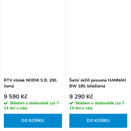
RTV stolek NOEMI S B, 200,
Šatní skříň posuvná HANNAH
černá
BW 180, bílá/černá
9 590 Kč
9 290 Kč
Skladem u dodavatele (za 7-
Skladem u dodavatele (za 7-
14 dní u vás)
14 dní u vás)
DO KOŠÍKU
DO KOŠÍKU