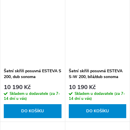
Šatní skříň posuvná ESTEVA S
Šatní skříň posuvná ESTEVA
200, dub sonoma
S-W 200, bílá/dub sonoma
10 190 Kč
10 190 Kč
Skladem u dodavatele (za 7-
Skladem u dodavatele (za 7-
14 dní u vás)
14 dní u vás)
DO KOŠÍKU
DO KOŠÍKU