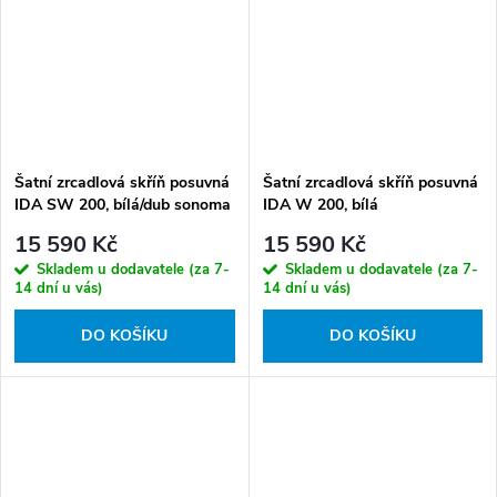
Šatní zrcadlová skříň posuvná
Šatní zrcadlová skříň posuvná
IDA SW 200, bílá/dub sonoma
IDA W 200, bílá
15 590 Kč
15 590 Kč
Skladem u dodavatele (za 7-
Skladem u dodavatele (za 7-
14 dní u vás)
14 dní u vás)
DO KOŠÍKU
DO KOŠÍKU