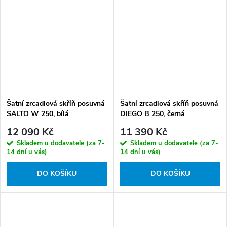
Šatní zrcadlová skříň posuvná
Šatní zrcadlová skříň posuvná
SALTO W 250, bílá
DIEGO B 250, černá
12 090 Kč
11 390 Kč
Skladem u dodavatele (za 7-
Skladem u dodavatele (za 7-
14 dní u vás)
14 dní u vás)
DO KOŠÍKU
DO KOŠÍKU