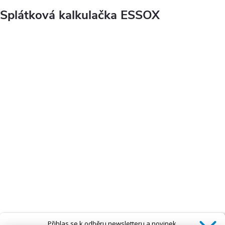
Splátková kalkulačka ESSOX
Přihlas se k odběru newsletteru a novinek.