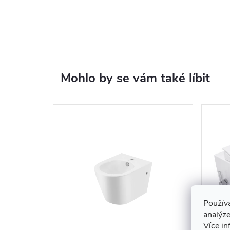
Mohlo by se vám také líbit
Použív
analýze
Více in