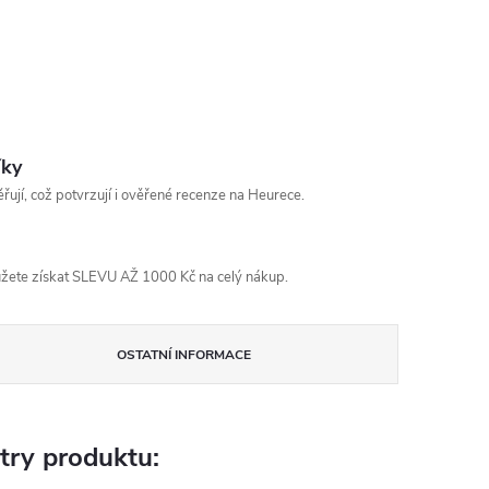
íky
řují, což potvrzují i ověřené recenze na Heurece.
žete získat SLEVU AŽ 1000 Kč na celý nákup.
OSTATNÍ INFORMACE
try produktu: