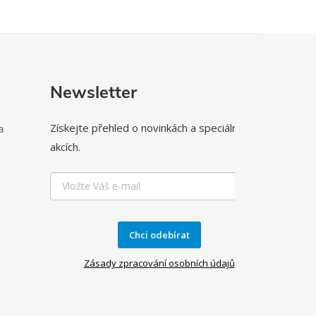
Newsletter
Získejte přehled o novinkách a speciálních
a
akcích.
Chci odebírat
Zásady zpracování osobních údajů