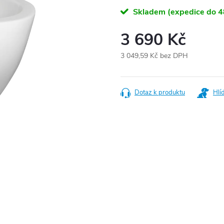
Skladem (expedice do 4
3 690 Kč
3 049,59 Kč bez DPH
Měrná
cena:
Dotaz k produktu
Hlí