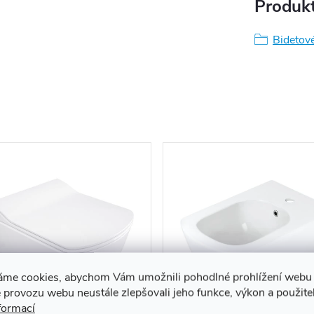
Produkt
Bidetov
áme cookies, abychom Vám umožnili pohodlné prohlížení webu 
 provozu webu neustále zlepšovali jeho funkce, výkon a použite
formací