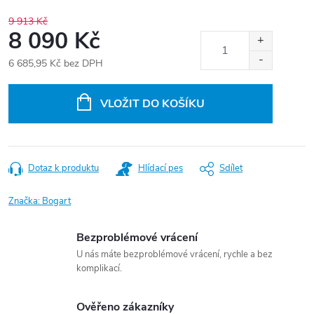
9 913 Kč
8 090 Kč
6 685,95 Kč bez DPH
Měrná
cena:
VLOŽIT DO KOŠÍKU
Dotaz k produktu
Hlídací pes
Sdílet
Značka:
Bogart
Bezproblémové vrácení
U nás máte bezproblémové vrácení, rychle a bez
komplikací.
Ověřeno zákazníky