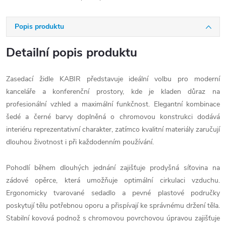
Popis produktu
Detailní popis produktu
Zasedací židle KABIR představuje ideální volbu pro moderní
kanceláře a konferenční prostory, kde je kladen důraz na
profesionální vzhled a maximální funkčnost. Elegantní kombinace
šedé a černé barvy doplněná o chromovou konstrukci dodává
interiéru reprezentativní charakter, zatímco kvalitní materiály zaručují
dlouhou životnost i při každodenním používání.
Pohodlí během dlouhých jednání zajišťuje prodyšná síťovina na
zádové opěrce, která umožňuje optimální cirkulaci vzduchu.
Ergonomicky tvarované sedadlo a pevné plastové područky
poskytují tělu potřebnou oporu a přispívají ke správnému držení těla.
Stabilní kovová podnož s chromovou povrchovou úpravou zajišťuje