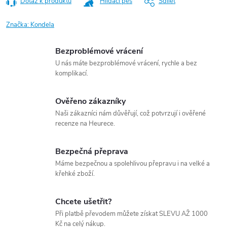
Dotaz k produktu
Hlídací pes
Sdílet
Značka:
Kondela
Bezproblémové vrácení
U nás máte bezproblémové vrácení, rychle a bez
komplikací.
Ověřeno zákazníky
Naši zákazníci nám důvěřují, což potvrzují i ověřené
recenze na Heurece.
Bezpečná přeprava
Máme bezpečnou a spolehlivou přepravu i na velké a
křehké zboží.
Chcete ušetřit?
Při platbě převodem můžete získat SLEVU AŽ 1000
Kč na celý nákup.