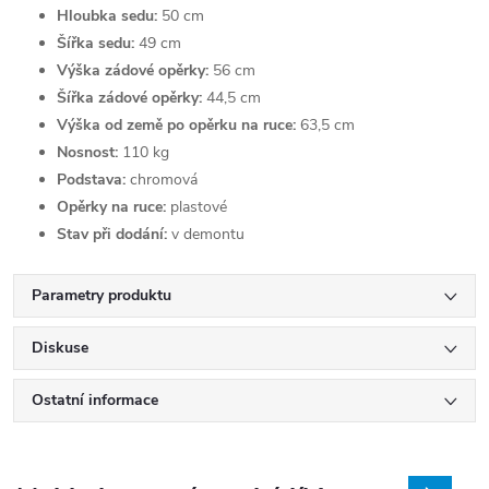
Hloubka sedu:
50 cm
Šířka sedu:
49 cm
Výška zádové opěrky:
56 cm
Šířka zádové opěrky:
44,5 cm
Výška od země po opěrku na ruce:
63,5 cm
Nosnost:
110 kg
Podstava:
chromová
Opěrky na ruce:
plastové
Stav při dodání:
v demontu
Parametry produktu
Diskuse
Ostatní informace