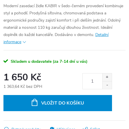
Moderní zasedací židle KABIR v šedo-černém provedení kombinuje
styl a pohodlí. Prodyšná síťovina, chromovaná podstava a
ergonomické područky zajistí komfort i při delším jednání. Odolný
materiál a nosnost 110 kg zaručují dlouhou životnost. Ideální
doplněk do každé kanceláře. Dodáváno v demontu.
Detailní
informace
Skladem u dodavatele (za 7-14 dní u vás)
1 650 Kč
1 363,64 Kč bez DPH
Měrná
cena:
VLOŽIT DO KOŠÍKU