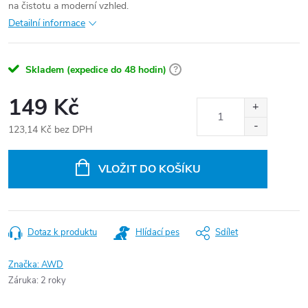
na čistotu a moderní vzhled.
Detailní informace
Skladem (expedice do 48 hodin)
?
149 Kč
123,14 Kč bez DPH
Měrná
cena:
VLOŽIT DO KOŠÍKU
Dotaz k produktu
Hlídací pes
Sdílet
Značka:
AWD
Záruka
:
2 roky