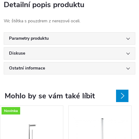
Detailní popis produktu
Wc štětka s pouzdrem z nerezové oceli.
Parametry produktu
Diskuse
Ostatní informace
Mohlo by se vám také líbit
Novinka