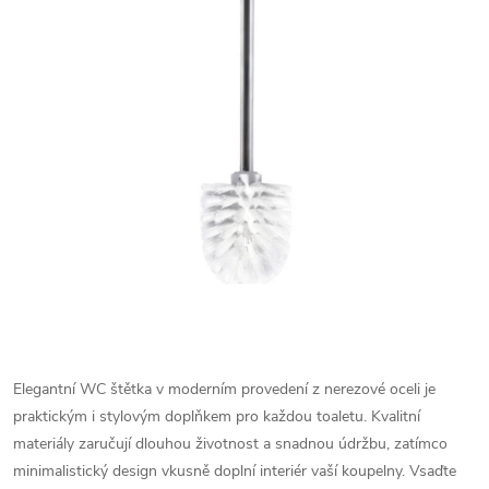
Elegantní WC štětka v moderním provedení z nerezové oceli je
praktickým i stylovým doplňkem pro každou toaletu. Kvalitní
materiály zaručují dlouhou životnost a snadnou údržbu, zatímco
minimalistický design vkusně doplní interiér vaší koupelny. Vsaďte