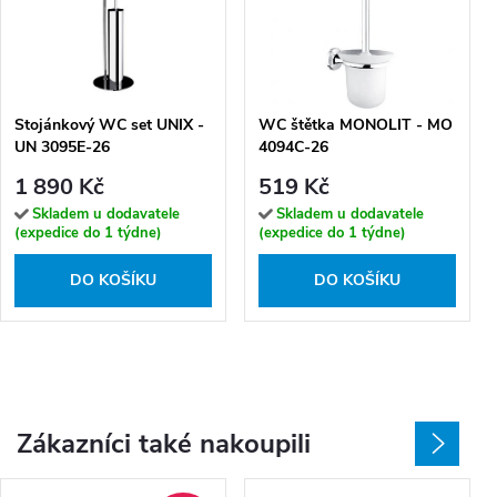
Stojánkový WC set UNIX -
WC štětka MONOLIT - MO
UN 3095E-26
4094C-26
1 890 Kč
519 Kč
Skladem u dodavatele
Skladem u dodavatele
(expedice do 1 týdne)
(expedice do 1 týdne)
DO KOŠÍKU
DO KOŠÍKU
Zákazníci také nakoupili