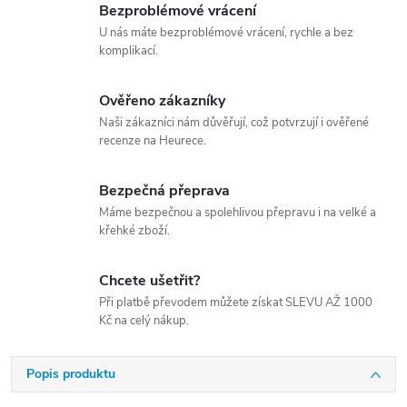
Bezproblémové vrácení
U nás máte bezproblémové vrácení, rychle a bez
komplikací.
Ověřeno zákazníky
Naši zákazníci nám důvěřují, což potvrzují i ověřené
recenze na Heurece.
Bezpečná přeprava
Máme bezpečnou a spolehlivou přepravu i na velké a
křehké zboží.
Chcete ušetřit?
Při platbě převodem můžete získat SLEVU AŽ 1000
Kč na celý nákup.
Popis produktu