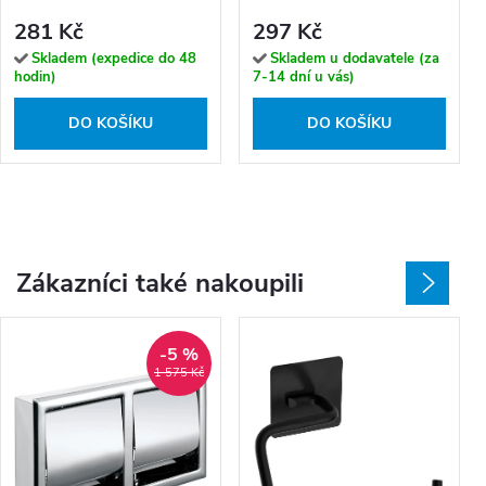
281 Kč
297 Kč
Skladem (expedice do 48
Skladem u dodavatele (za
hodin)
7-14 dní u vás)
DO KOŠÍKU
DO KOŠÍKU
Zákazníci také nakoupili
-5 %
1 575 Kč