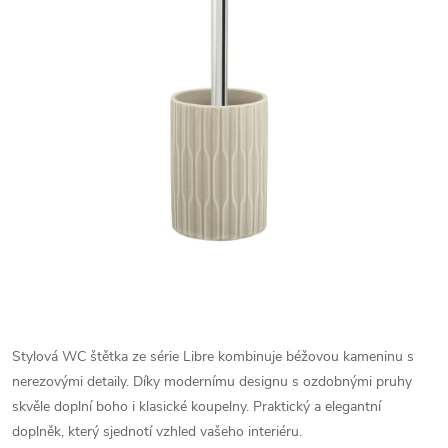
Stylová WC štětka ze série Libre kombinuje béžovou kameninu s
nerezovými detaily. Díky modernímu designu s ozdobnými pruhy
skvěle doplní boho i klasické koupelny. Praktický a elegantní
doplněk, který sjednotí vzhled vašeho interiéru.