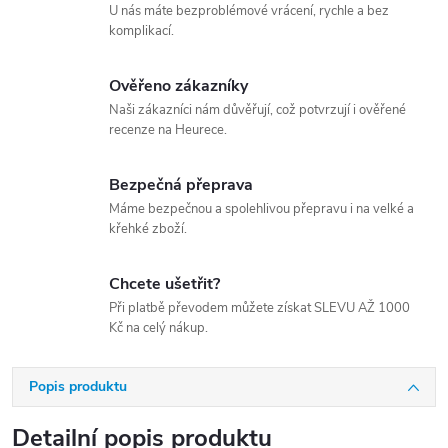
U nás máte bezproblémové vrácení, rychle a bez
komplikací.
Ověřeno zákazníky
Naši zákazníci nám důvěřují, což potvrzují i ověřené
recenze na Heurece.
Bezpečná přeprava
Máme bezpečnou a spolehlivou přepravu i na velké a
křehké zboží.
Chcete ušetřit?
Při platbě převodem můžete získat SLEVU AŽ 1000
Kč na celý nákup.
Popis produktu
Detailní popis produktu