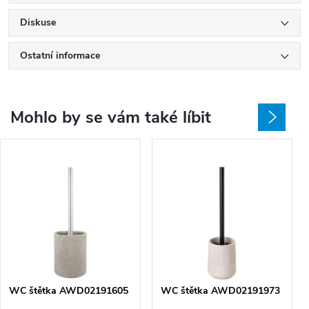
Diskuse
Ostatní informace
Mohlo by se vám také líbit
WC štětka AWD02191605
WC štětka AWD02191973