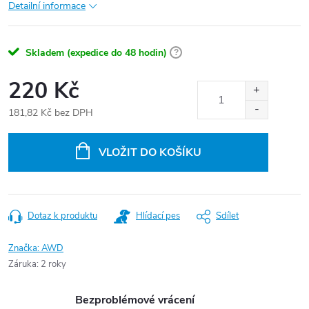
Detailní informace
Skladem (expedice do 48 hodin)
?
220 Kč
181,82 Kč bez DPH
Měrná
cena:
VLOŽIT DO KOŠÍKU
Dotaz k produktu
Hlídací pes
Sdílet
Značka:
AWD
Záruka
:
2 roky
Bezproblémové vrácení