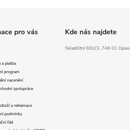
mace pro vás
Kde nás najdete
Skladištní 692/3, 746 01 Opav
 a platba
ní program
ální nacenění
chodní spolupráce
 zboží a reklamace
ní podmínky
ční řád