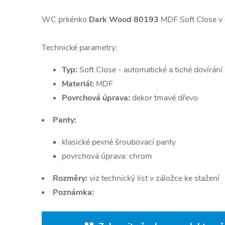
WC prkénko
Dark Wood 80193
MDF Soft Close v 
Technické parametry:
Typ:
Soft Close - automatické a tiché dovírání
Materiál:
MDF
Povrchová úprava:
dekor tmavé dřevo
Panty:
klasické pevné šroubovací panty
povrchová úprava: chrom
Rozměry:
viz technický list v záložce ke stažení
Poznámka: