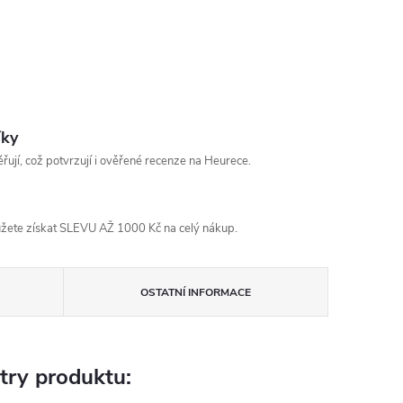
íky
řují, což potvrzují i ověřené recenze na Heurece.
žete získat SLEVU AŽ 1000 Kč na celý nákup.
OSTATNÍ INFORMACE
try produktu: