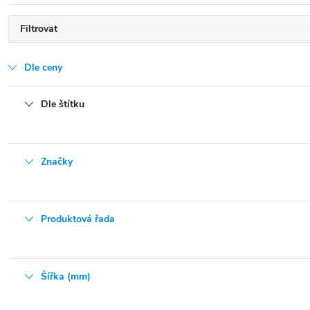
Filtrovat
Dle ceny
Dle štítku
Značky
Produktová řada
Šířka (mm)