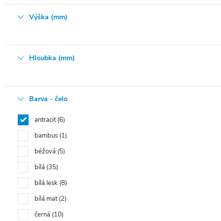
Výška (mm)
Hloubka (mm)
Barva - čelo
antracit
6
bambus
1
béžová
5
bílá
35
bílá lesk
8
bílá mat
2
černá
10