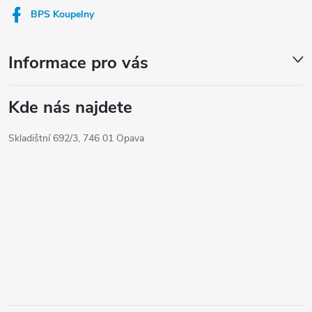
í
BPS Koupelny
Informace pro vás
Kde nás najdete
Skladištní 692/3, 746 01 Opava