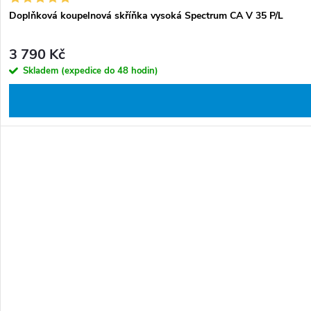
Doplňková koupelnová skříňka vysoká Spectrum CA V 35 P/L
3 790 Kč
Skladem (expedice do 48 hodin)