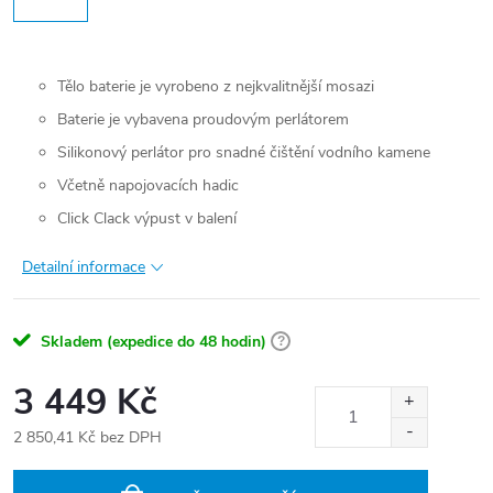
Tělo baterie je vyrobeno z nejkvalitnější mosazi
Baterie je vybavena proudovým perlátorem
Silikonový perlátor pro snadné čištění vodního kamene
Včetně napojovacích hadic
Click Clack výpust v balení
Detailní informace
Skladem (expedice do 48 hodin)
?
3 449 Kč
2 850,41 Kč bez DPH
Měrná
cena: