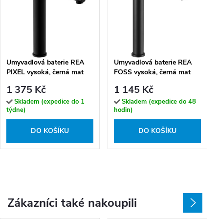
Umyvadlová baterie REA
Umyvadlová baterie REA
PIXEL vysoká, černá mat
FOSS vysoká, černá mat
1 375 Kč
1 145 Kč
Skladem (expedice do 1
Skladem (expedice do 48
týdne)
hodin)
DO KOŠÍKU
DO KOŠÍKU
Zákazníci také nakoupili