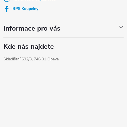
í
BPS Koupelny
Informace pro vás
Kde nás najdete
Skladištní 692/3, 746 01 Opava