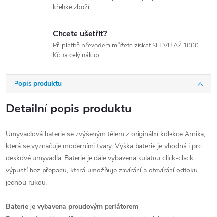
křehké zboží.
Chcete ušetřit?
Při platbě převodem můžete získat SLEVU AŽ 1000
Kč na celý nákup.
Popis produktu
Detailní popis produktu
Umyvadlová baterie se zvýšeným tělem z originální kolekce Arnika,
která se vyznačuje moderními tvary. Výška baterie je vhodná i pro
deskové umyvadla. Baterie je dále vybavena kulatou click-clack
výpustí bez přepadu, která umožňuje zavírání a otevírání odtoku
jednou rukou.
Baterie je vybavena proudovým perlátorem