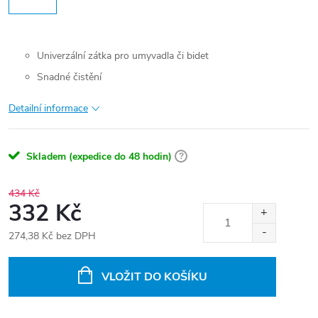
Univerzální zátka pro umyvadla či bidet
Snadné čistění
Detailní informace
Skladem (expedice do 48 hodin)
?
434 Kč
332 Kč
274,38 Kč bez DPH
Měrná
cena:
VLOŽIT DO KOŠÍKU