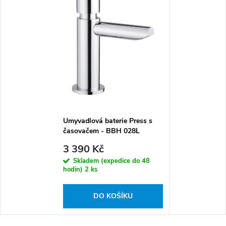
Umyvadlová baterie Press s
časovačem - BBH 028L
3 390 Kč
Skladem (expedice do 48
hodin)
2 ks
DO KOŠÍKU