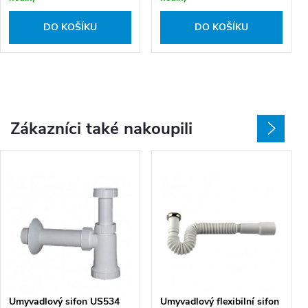
DO KOŠÍKU
DO KOŠÍKU
Zákazníci také nakoupili
Umyvadlový sifon US534
Umyvadlový flexibilní sifon