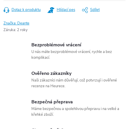
Dotaz k produktu
Hlídací pes
Sdílet
Značka:
Deante
Záruka
:
2 roky
Bezproblémové vrácení
U nás máte bezproblémové vrácení, rychle a bez
komplikací.
Ověřeno zákazníky
Naši zákazníci nám důvěřují, což potvrzují i ověřené
recenze na Heurece.
Bezpečná přeprava
Máme bezpečnou a spolehlivou přepravu i na velké a
křehké zboží.