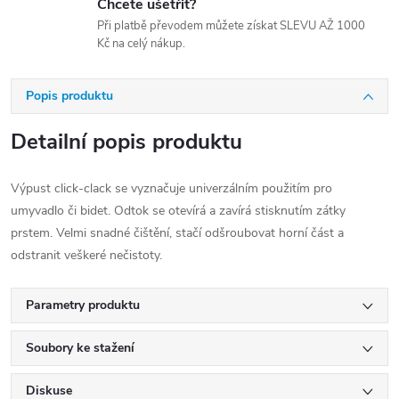
Chcete ušetřit?
Při platbě převodem můžete získat SLEVU AŽ 1000
Kč na celý nákup.
Popis produktu
Detailní popis produktu
Výpust click-clack se vyznačuje univerzálním použitím pro
umyvadlo či bidet. Odtok se otevírá a zavírá stisknutím zátky
prstem. Velmi snadné čištění, stačí odšroubovat horní část a
odstranit veškeré nečistoty.
Parametry produktu
Soubory ke stažení
Diskuse