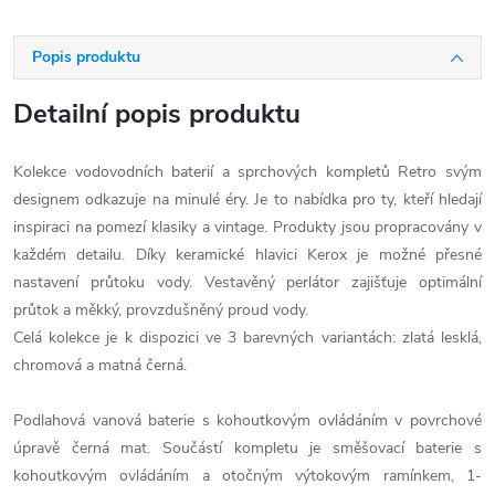
Popis produktu
Detailní popis produktu
Kolekce vodovodních baterií a sprchových kompletů Retro svým
designem odkazuje na minulé éry. Je to nabídka pro ty, kteří hledají
inspiraci na pomezí klasiky a vintage. Produkty jsou propracovány v
každém detailu. Díky keramické hlavici Kerox je možné přesné
nastavení průtoku vody. Vestavěný perlátor zajišťuje optimální
průtok a měkký, provzdušněný proud vody.
Celá kolekce je k dispozici ve 3 barevných variantách: zlatá lesklá,
chromová a matná černá.
Podlahová vanová baterie s kohoutkovým ovládáním v povrchové
úpravě černá mat. Součástí kompletu je směšovací baterie s
kohoutkovým ovládáním a otočným výtokovým ramínkem, 1-