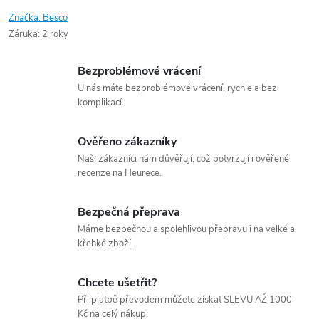
Značka:
Besco
Záruka
:
2 roky
Bezproblémové vrácení
U nás máte bezproblémové vrácení, rychle a bez
komplikací.
Ověřeno zákazníky
Naši zákazníci nám důvěřují, což potvrzují i ověřené
recenze na Heurece.
Bezpečná přeprava
Máme bezpečnou a spolehlivou přepravu i na velké a
křehké zboží.
Chcete ušetřit?
Při platbě převodem můžete získat SLEVU AŽ 1000
Kč na celý nákup.