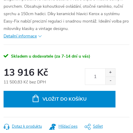
povrchem. Obsahuje kohoutkové ovládání, otočné ramínko, ruční
sprchu a 150cm hadici. Díky keramické hlavici Kerox a systému
Easy-Fix nabízí precizní regulaci i snadnou montáž. Ideální volba pro
milovníky klasiky a vintage designu.
Detailní informace
Skladem u dodavatele (za 7-14 dní u vás)
13 916 Kč
11 500,83 Kč bez DPH
Měrná
cena:
VLOŽIT DO KOŠÍKU
Dotaz k produktu
Hlídací pes
Sdílet