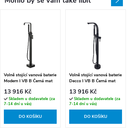
Mohlo by se vám také líbit
Volně stojící vanová baterie
Volně stojící vanová baterie
Modern I VB B Černá mat
Decco I VB B Černá mat
13 916 Kč
13 916 Kč
Skladem u dodavatele (za
Skladem u dodavatele (za
7-14 dní u vás)
7-14 dní u vás)
DO KOŠÍKU
DO KOŠÍKU