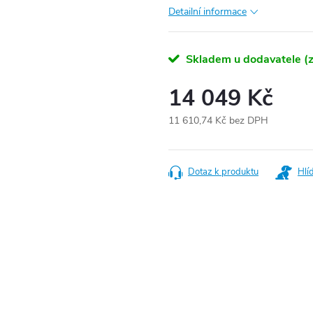
Detailní informace
Skladem u dodavatele (z
14 049 Kč
11 610,74 Kč bez DPH
Měrná
cena:
Dotaz k produktu
Hlí