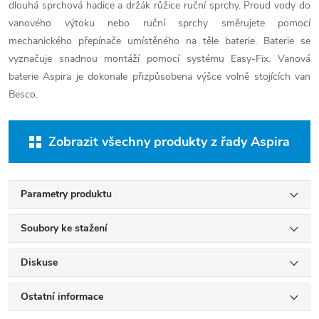
dlouhá sprchová hadice a držák růžice ruční sprchy. Proud vody do
vanového výtoku nebo ruční sprchy směrujete pomocí
mechanického přepínače umístěného na těle baterie. Baterie se
vyznačuje snadnou montáží pomocí systému Easy-Fix. Vanová
baterie Aspira je dokonale přizpůsobena výšce volně stojících van
Besco.
Zobrazit všechny produkty z řady Aspira
Parametry produktu
Soubory ke stažení
Diskuse
Ostatní informace