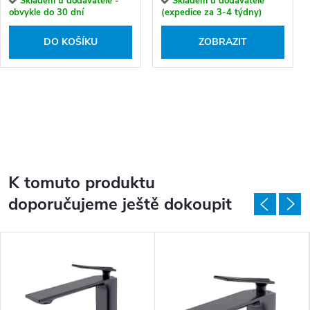
Skladem u dodavatele -
Skladem u dodavatele
obvykle do 30 dní
(expedice za 3-4 týdny)
DO KOŠÍKU
ZOBRAZIT
K tomuto produktu
doporučujeme ještě dokoupit