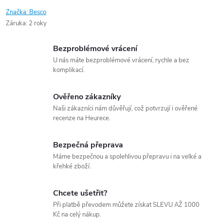
Značka:
Besco
Záruka
:
2 roky
Bezproblémové vrácení
U nás máte bezproblémové vrácení, rychle a bez
komplikací.
Ověřeno zákazníky
Naši zákazníci nám důvěřují, což potvrzují i ověřené
recenze na Heurece.
Bezpečná přeprava
Máme bezpečnou a spolehlivou přepravu i na velké a
křehké zboží.
Chcete ušetřit?
Při platbě převodem můžete získat SLEVU AŽ 1000
Kč na celý nákup.