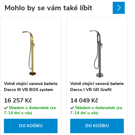
Mohlo by se vám také líbit
Volně stojící vanová baterie
Volně stojící vanová baterie
Decco III VB BOX system
Decco I VB GR Grafit
GR Grafit kartáčovaná
kartáčovaná
16 257 Kč
14 049 Kč
Skladem u dodavatele (za
Skladem u dodavatele (za
7-14 dní u vás)
7-14 dní u vás)
DO KOŠÍKU
DO KOŠÍKU