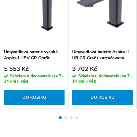
Umyvadlová baterie vysoká
Umyvadlová baterie Aspira II
Aspira I UBV GR Grafit
UB GR Grafit kartáčovaná
kartáčovaná
5 553 Kč
3 702 Kč
Skladem u dodavatele (za 7-
Skladem u dodavatele (za 7-
14 dní u vás)
14 dní u vás)
DO KOŠÍKU
DO KOŠÍKU