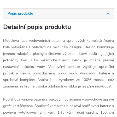
Popis produktu
Detailní popis produktu
Modelová řada vodovodních baterií a sprchových kompletů Aspira
byla vytvořena s ohledem na milovníky designu. Design kombinuje
jemnou rukojeť s plochým širokým výtokem, který podtrhuje jejich
jedinečný tvar. Díky keramické hlavici Kerox je možné přesné
nastavení průtoku vody. Vestavěný perlátor zajišťuje optimální
průtok a měkký, provzdušněný proud vody. Vodovodní baterie a
sprchové komplety Aspira jsou vyrobeny ze 100% mosazi, což
znamená, že kromě vysoké odolnosti výrobku je lze plně recyklovat.
Podlahová vanová baterie s pákovým ovládáním v povrchové úpravě
grafit kartáčovaná. Součástí kompletu je páková směšovací baterie s
pevným výtokovým ramínkem, 1-funkční ruční sprcha, 150 cm