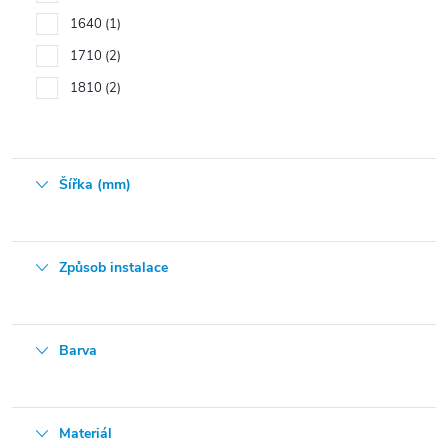
1640
1
1710
2
1810
2
Šířka (mm)
Způsob instalace
Barva
Materiál