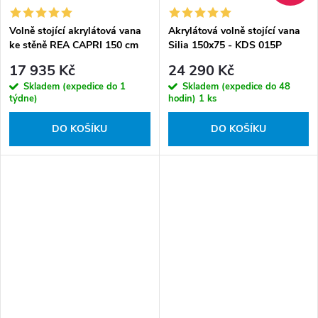
Volně stojící akrylátová vana
Akrylátová volně stojící vana
ke stěně REA CAPRI 150 cm
Silia 150x75 - KDS 015P
Pravá
17 935 Kč
24 290 Kč
Skladem (expedice do 1
Skladem (expedice do 48
týdne)
hodin)
1 ks
DO KOŠÍKU
DO KOŠÍKU