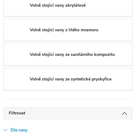
Volně stojící vany akrylátové
Volně stojící vany z litého mramoru
Volně stojící vany ze sanitárního kompozitu
Volně stojící vany ze syntetické pryskyřice
Filtrovat
Dle ceny