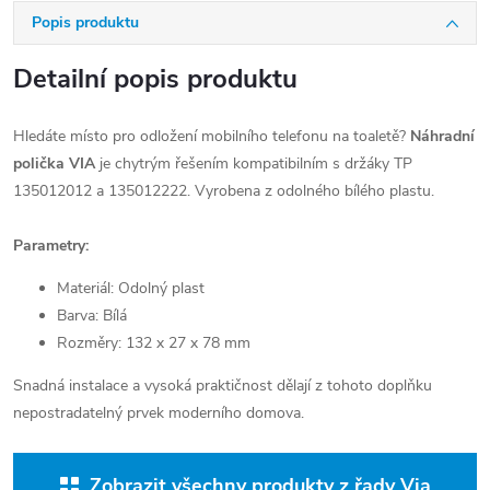
Popis produktu
Detailní popis produktu
Hledáte místo pro odložení mobilního telefonu na toaletě?
Náhradní
polička VIA
je chytrým řešením kompatibilním s držáky TP
135012012 a 135012222. Vyrobena z odolného bílého plastu.
Parametry:
Materiál: Odolný plast
Barva: Bílá
Rozměry: 132 x 27 x 78 mm
Snadná instalace a vysoká praktičnost dělají z tohoto doplňku
nepostradatelný prvek moderního domova.
Zobrazit všechny produkty z řady Via