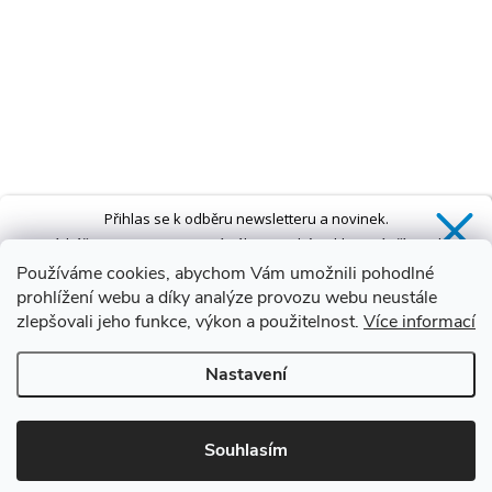
Přihlas se k odběru newsletteru a novinek.
Získáš
SLEVU 5 %
na první nákup a také exkluzivní přístup k
novinkám, slevám a dalším speciálním nabídkám.*
Používáme cookies, abychom Vám umožnili pohodlné
prohlížení webu a díky analýze provozu webu neustále
zlepšovali jeho funkce, výkon a použitelnost.
Více informací
Ano, chci se přihlásit
Nastavení
Zásady zpracování osobních údajů
*Sleva neplatí na vany s dvířky AVO a VOVO
Souhlasím