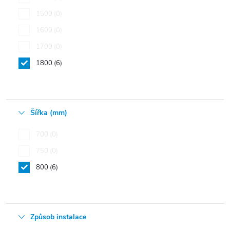
1500
0
1600
0
1700
0
1800
6
Šířka (mm)
700
0
750
0
800
6
Způsob instalace