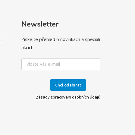
Newsletter
Získejte přehled o novinkách a speciálních
a
akcích.
Chci odebírat
Zásady zpracování osobních údajů