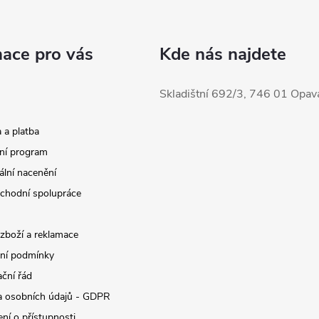
mace pro vás
Kde nás najdete
Skladištní 692/3, 746 01 Opav
 a platba
ní program
ální nacenění
chodní spolupráce
 zboží a reklamace
ní podmínky
ční řád
 osobních údajů - GDPR
ní o přístupnosti