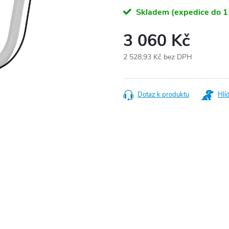
Skladem (expedice do 1
3 060 Kč
2 528,93 Kč bez DPH
Měrná
cena:
Dotaz k produktu
Hlí